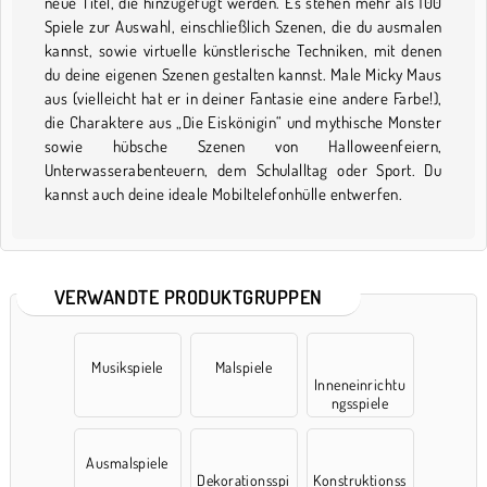
neue Titel, die hinzugefügt werden. Es stehen mehr als 100
Spiele zur Auswahl, einschließlich Szenen, die du ausmalen
kannst, sowie virtuelle künstlerische Techniken, mit denen
du deine eigenen Szenen gestalten kannst. Male Micky Maus
aus (vielleicht hat er in deiner Fantasie eine andere Farbe!),
die Charaktere aus „Die Eiskönigin“ und mythische Monster
sowie hübsche Szenen von Halloweenfeiern,
Unterwasserabenteuern, dem Schulalltag oder Sport. Du
kannst auch deine ideale Mobiltelefonhülle entwerfen.
VERWANDTE PRODUKTGRUPPEN
Musikspiele
Malspiele
Inneneinrichtu
ngsspiele
Ausmalspiele
Dekorationsspi
Konstruktionss