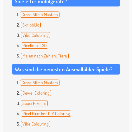
Spiele für mobilgeräte?
Cross Stitch Masters
Skribbl.Io
Vibe Colouring
Pixelkunst 3D
Malen nach Zahlen: Tiere
Was sind die neuesten Ausmalbilder Spiele?
Cross Stitch Masters
Jewel Coloring
SuperPixelint
Pixel Number DIY Coloring
Vibe Colouring