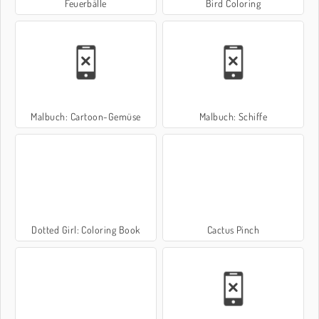
Feuerbälle
Bird Coloring
Malbuch: Cartoon-Gemüse
Malbuch: Schiffe
Dotted Girl: Coloring Book
Cactus Pinch