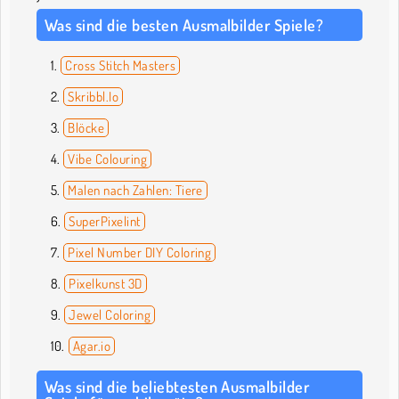
Was sind die besten Ausmalbilder Spiele?
Cross Stitch Masters
Skribbl.Io
Blöcke
Vibe Colouring
Malen nach Zahlen: Tiere
SuperPixelint
Pixel Number DIY Coloring
Pixelkunst 3D
Jewel Coloring
Agar.io
Was sind die beliebtesten Ausmalbilder