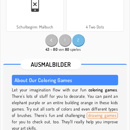
Schulbeginn: Malbuch
4 Two Dots
1
2
43 - 80
von
80
spieles
AUSMALBILDER
About Our Coloring Games
Let your imagination flow with our fun
coloring games
.
There's lots of stuff for you to decorate. You can paint an
elephant purple or an entire building orange in these kids
games. Try out all sorts of colors and even different types
of brushes. There's fun and challenging
drawing games
for you to check out, too. They'll really help you improve
your art skills.