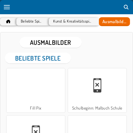
Ausmalbilder
Beliebte Spiele
Kunst & Kreativitätsspiele
AUSMALBILDER
BELIEBTE SPIELE
Fill Pix
Schulbeginn: Malbuch Schule