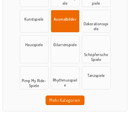
ele
piele
Kunstspiele
Ausmalbilder
Dekorationsspi
ele
Hausspiele
Gitarrenspiele
Schöpferische
Spiele
Tanzspiele
Rhythmusspiel
Pimp My Ride-
e
Spiele
Mehr Kategorien