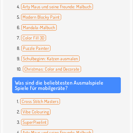
Arty Maus und seine Freunde: Malbuch
Modern Blocky Paint
Mandala-Malbuch
Color Fill 3D
Puzzle Painter
Schulbeginn: Katzen ausmalen
Christmas: Color and Decorate
Was sind die beliebtesten Ausmalspiele
Spiele für mobilgeräte?
Cross Stitch Masters
Vibe Colouring
SuperPixelint
Arty Maus und seine Freunde: Malbuch