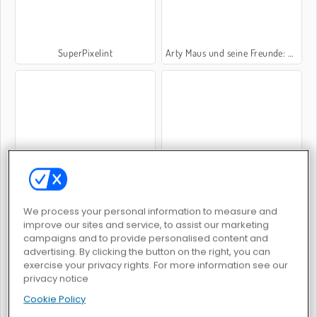
SuperPixelint
Arty Maus und seine Freunde: Malbuch
Modern Blocky Paint
Mandala-Malbuch
We process your personal information to measure and
improve our sites and service, to assist our marketing
campaigns and to provide personalised content and
advertising. By clicking the button on the right, you can
exercise your privacy rights. For more information see our
privacy notice
Color Fill 3D
Puzzle Painter
Cookie Policy