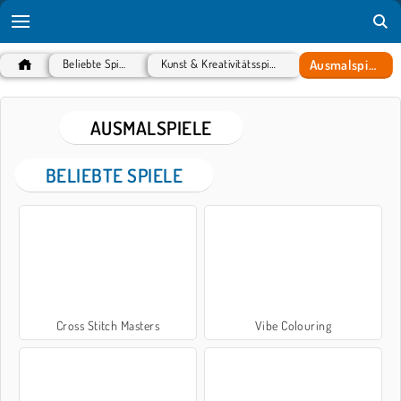
Ausmalspiele
Beliebte Spiele
Kunst & Kreativitätsspiele
AUSMALSPIELE
BELIEBTE SPIELE
Cross Stitch Masters
Vibe Colouring