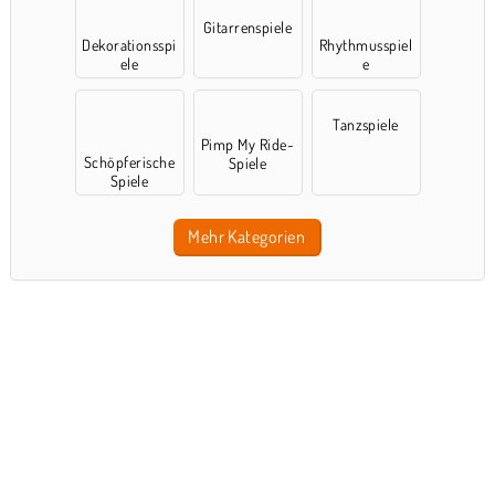
Gitarrenspiele
Dekorationsspi
Rhythmusspiel
ele
e
Tanzspiele
Pimp My Ride-
Schöpferische
Spiele
Spiele
Mehr Kategorien