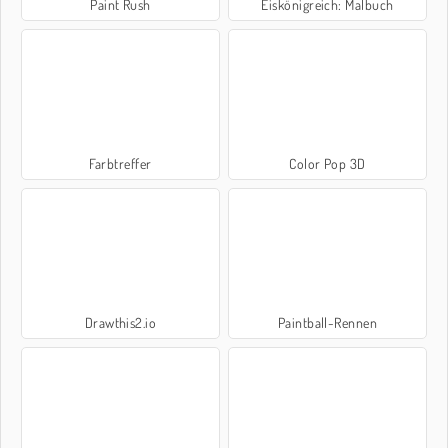
Paint Rush
Eiskönigreich: Malbuch
Farbtreffer
Color Pop 3D
Drawthis2.io
Paintball-Rennen