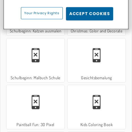
Your Privacy Rights
ACCEPT COOKIES
Schulbeginn: Katzen ausmalen
Christmas: Color and Decorate
Schulbeginn: Malbuch Schule
Gesichtsbemalung
Paintball Fun: 3D Pixel
Kids Coloring Book