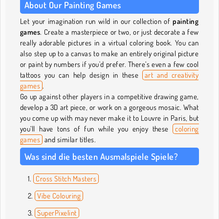
About Our Painting Games
Let your imagination run wild in our collection of
painting
games
. Create a masterpiece or two, or just decorate a few
really adorable pictures in a virtual coloring book. You can
also step up to a canvas to make an entirely original picture
or paint by numbers if you'd prefer. There’s even a few cool
tattoos you can help design in these
art and creativity
games
.
Go up against other players in a competitive drawing game,
develop a 3D art piece, or work on a gorgeous mosaic. What
you come up with may never make it to Louvre in Paris, but
you’ll have tons of fun while you enjoy these
coloring
games
and similar titles.
Was sind die besten Ausmalspiele Spiele?
Cross Stitch Masters
Vibe Colouring
SuperPixelint