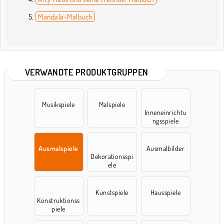
Mandala-Malbuch
VERWANDTE PRODUKTGRUPPEN
Musikspiele
Malspiele
Inneneinrichtu
ngsspiele
Ausmalspiele
Ausmalbilder
Dekorationsspi
ele
Kunstspiele
Hausspiele
Konstruktionss
piele