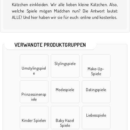
Kätzchen einkleiden. Wir alle lieben kleine Kätzchen. Also,
welche Spiele mögen Mädchen nun? Die Antwort lautet:
ALLE! Und hier haben wir sie für euch: online und kostenlos.
VERWANDTE PRODUKTGRUPPEN
Stylingspiele
Umstylingspiel
Make-Up-
e
Spiele
Modespiele
Datingspiele
Prinzessinensp
iele
Liebesspiele
Kinder Spielen
Baby Hazel
Spiele