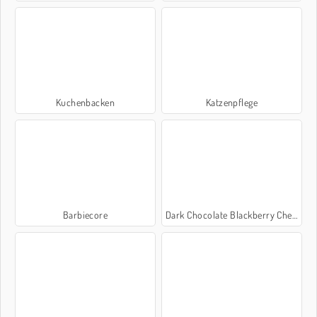
Kuchenbacken
Katzenpflege
Barbiecore
Dark Chocolate Blackberry Cheesecake: Sara's Cooking Class