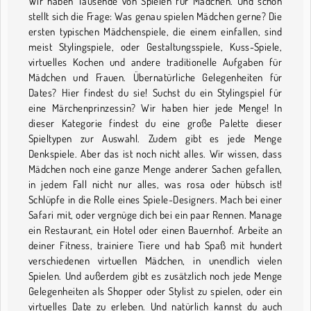
Wir haben Tausende von Spielen für Mädchen. Und schon
stellt sich die Frage: Was genau spielen Mädchen gerne? Die
ersten typischen Mädchenspiele, die einem einfallen, sind
meist Stylingspiele, oder Gestaltungsspiele, Kuss-Spiele,
virtuelles Kochen und andere traditionelle Aufgaben für
Mädchen und Frauen. Übernatürliche Gelegenheiten für
Dates? Hier findest du sie! Suchst du ein Stylingspiel für
eine Märchenprinzessin? Wir haben hier jede Menge! In
dieser Kategorie findest du eine große Palette dieser
Spieltypen zur Auswahl. Zudem gibt es jede Menge
Denkspiele. Aber das ist noch nicht alles. Wir wissen, dass
Mädchen noch eine ganze Menge anderer Sachen gefallen,
in jedem Fall nicht nur alles, was rosa oder hübsch ist!
Schlüpfe in die Rolle eines Spiele-Designers. Mach bei einer
Safari mit, oder vergnüge dich bei ein paar Rennen. Manage
ein Restaurant, ein Hotel oder einen Bauernhof. Arbeite an
deiner Fitness, trainiere Tiere und hab Spaß mit hundert
verschiedenen virtuellen Mädchen, in unendlich vielen
Spielen. Und außerdem gibt es zusätzlich noch jede Menge
Gelegenheiten als Shopper oder Stylist zu spielen, oder ein
virtuelles Date zu erleben. Und natürlich kannst du auch