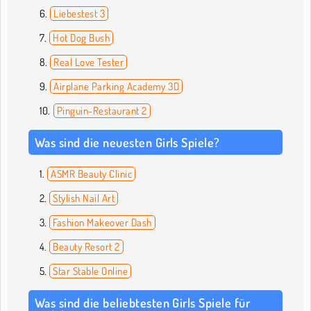
Liebestest 3
Hot Dog Bush
Real Love Tester
Airplane Parking Academy 3D
Pinguin-Restaurant 2
Was sind die neuesten Girls Spiele?
ASMR Beauty Clinic
Stylish Nail Art
Fashion Makeover Dash
Beauty Resort 2
Star Stable Online
Was sind die beliebtesten Girls Spiele für