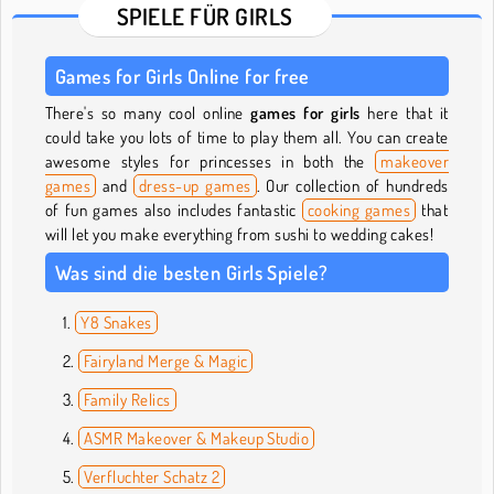
SPIELE FÜR GIRLS
Games for Girls Online for free
There's so many cool online
games for girls
here that it
could take you lots of time to play them all. You can create
awesome styles for princesses in both the
makeover
games
and
dress-up games
. Our collection of hundreds
of fun games also includes fantastic
cooking games
that
will let you make everything from sushi to wedding cakes!
Was sind die besten Girls Spiele?
Y8 Snakes
Fairyland Merge & Magic
Family Relics
ASMR Makeover & Makeup Studio
Verfluchter Schatz 2