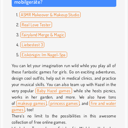
mobilgeräte?
ASMR Makeover & Makeup Studio
Real Love Tester
Fairyland Merge & Magic
Liebestest 3
Eiskönigin: Im Nagel-Spa
You can let your imagination run wild while you play all of
these fantastic games for girls. Go on exciting adventures,
design cool outfits, help out in medical clinics, and practice
your musical skills. You can also team up with Hazel in the
very popular
Baby Hazel games
while she hosts picnics,
works in her garden, and more. We also have tons
of
makeup games
,
princess games
, and
fire and water
games
, too!
There’s no limit to the possibilities in this awesome
collection of free online games.