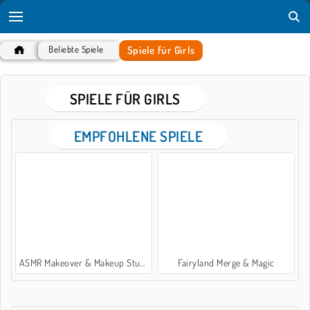
Spiele für Girls
Beliebte Spiele
SPIELE FÜR GIRLS
EMPFOHLENE SPIELE
ASMR Makeover & Makeup Studio
Fairyland Merge & Magic