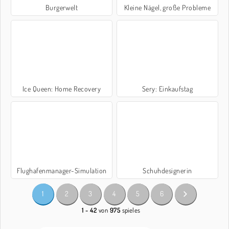
Burgerwelt
Kleine Nägel, große Probleme
Ice Queen: Home Recovery
Sery: Einkaufstag
Flughafenmanager-Simulation
Schuhdesignerin
1
2
3
4
5
6
1 - 42
von
975
spieles