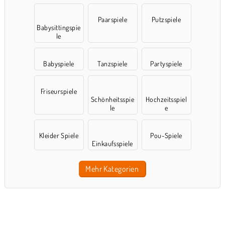
Paarspiele
Putzspiele
Babysittingspie
le
Babyspiele
Tanzspiele
Partyspiele
Friseurspiele
Schönheitsspie
Hochzeitsspiel
le
e
Kleider Spiele
Pou-Spiele
Einkaufsspiele
Mehr Kategorien