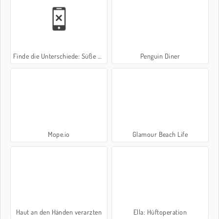
Finde die Unterschiede: Süße Babys
Penguin Diner
Mope.io
Glamour Beach Life
Haut an den Händen verarzten
Ella: Hüftoperation