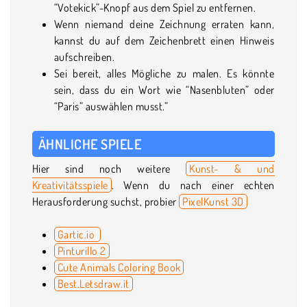
“Votekick”-Knopf aus dem Spiel zu entfernen.
Wenn niemand deine Zeichnung erraten kann,
kannst du auf dem Zeichenbrett einen Hinweis
aufschreiben.
Sei bereit, alles Mögliche zu malen. Es könnte
sein, dass du ein Wort wie “Nasenbluten” oder
“Paris” auswählen musst.”
ÄHNLICHE SPIELE
Hier sind noch weitere
Kunst- & und
Kreativitätsspiele
. Wenn du nach einer echten
Herausforderung suchst, probier
PixelKunst 3D
Gartic.io
Pinturillo 2
Cute Animals Coloring Book
Best.Letsdraw.it