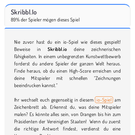
Skribbl.Io
89% der Spieler mögen dieses Spiel
Nie zuvor hast du ein io-Spiel wie dieses gespielt!
Beweise in
Skribbl.io
deine zeichnerischen
Fähigkeiten. In einem unbegrenzten Kunstwettbewerb
forderst du andere Spieler der ganzen Welt heraus.
Finde heraus, ob du einen High-Score erreichen und
deine Mitspieler mit schnellen “Zeichnungen
beeindrucken kannst.”
Ihr wechselt euch gegenseitig in diesem
io-Spiel
am
Zeichenbrett ab. Erkennst du, was deine Mitspieler
malen? Es könnte alles sein, von Orangen bis hin zum
Präsidenten der Vereinigten Staaten! Wenn du zuerst
die richtige Antwort findest, verdienst du eine