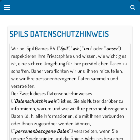
SPILS DATENSCHUTZHINWEIS
Wir bei Spil Games BV ("
Spil
",
"
wir
",
"
uns
" oder "'
unser
")
respektieren Ihre Privatsphäre und wissen, wie wichtig es
ist, eine sichere Umgebung für Ihre persönlichen Daten zu
schaffen. Daher verpflichten wir uns, ihnen mitzuteilen,
wie wir Ihre personenbezogenen Daten sammeln und
verarbeiten.
Der Zweck dieses Datenschutzhinweises
(
"Datenschutzhinweis"
) ist es, Sie als Nutzer darüber zu
informieren, warum und wie wir Ihre personenbezogenen
Daten (d. h. alle Informationen, die mit Ihnen verbunden
oder Ihnen zugeordnet werden können,
("'
personenbezogene Daten
"') verarbeiten, wenn Sie
unsere Spiele spielen und die Spiele-Websites besuchen,