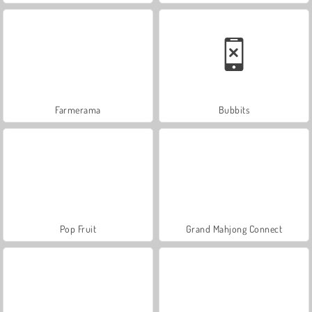
Farmerama
Bubbits
Pop Fruit
Grand Mahjong Connect