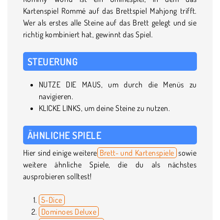
Kartenspiel Rommé auf das Brettspiel Mahjong trifft.
Wer als erstes alle Steine auf das Brett gelegt und sie
richtig kombiniert hat, gewinnt das Spiel.
STEUERUNG
NUTZE DIE MAUS, um durch die Menüs zu
navigieren.
KLICKE LINKS, um deine Steine zu nutzen.
ÄHNLICHE SPIELE
Hier sind einige weitere
Brett- und Kartenspiele
sowie
weitere ähnliche Spiele, die du als nächstes
ausprobieren solltest!
5-Dice
Dominoes Deluxe