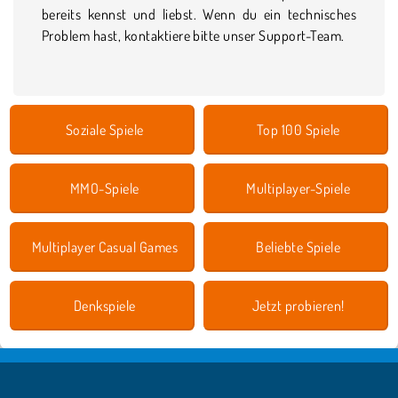
bereits kennst und liebst. Wenn du ein technisches
Problem hast, kontaktiere bitte unser Support-Team.
Soziale Spiele
Top 100 Spiele
MMO-Spiele
Multiplayer-Spiele
Multiplayer Casual Games
Beliebte Spiele
Denkspiele
Jetzt probieren!