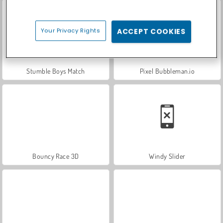
Your Privacy Rights
ACCEPT COOKIES
Stumble Boys Match
Pixel Bubbleman.io
Bouncy Race 3D
Windy Slider