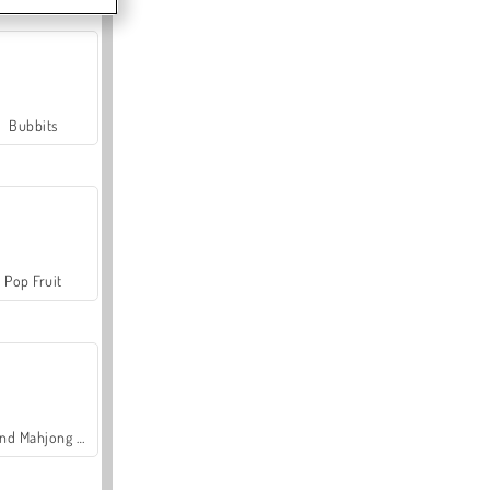
Bubbits
Pop Fruit
Grand Mahjong Connect