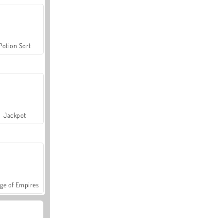
Potion Sort
Jackpot
ge of Empires