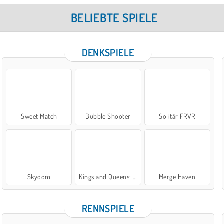
BELIEBTE SPIELE
DENKSPIELE
Sweet Match
Bubble Shooter
Solitär FRVR
Skydom
Kings and Queens: Solitaire TriPeaks
Merge Haven
RENNSPIELE