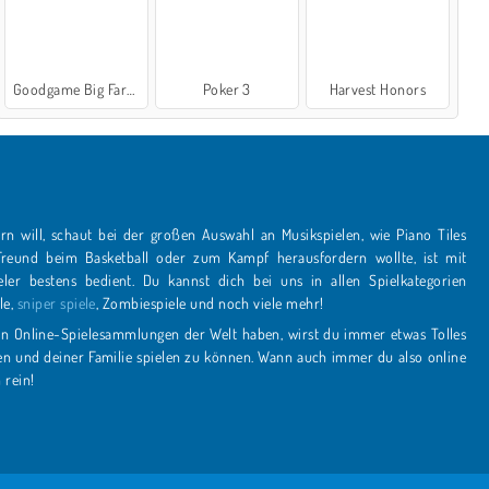
Goodgame Big Farm
Poker 3
Harvest Honors
n will, schaut bei der großen Auswahl an Musikspielen, wie Piano Tiles
le,
sniper spiele
, Zombiespiele und noch viele mehr!
en Online-Spielesammlungen der Welt haben, wirst du immer etwas Tolles
en.com rein!