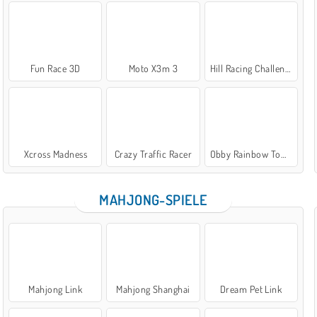
Fun Race 3D
Moto X3m 3
Hill Racing Challenge
Xcross Madness
Crazy Traffic Racer
Obby Rainbow Tower
MAHJONG-SPIELE
Mahjong Link
Mahjong Shanghai
Dream Pet Link