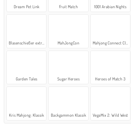
Dream Pet Link
Fruit Match
1001 Arabian Nights
Blasenschießer extrem
MahJongCon
Mahjong Connect Classic
Garden Tales
Sugar Heroes
Heroes of Match 3
Kris Mahjong: Klassik
Backgammon Klassik
VegaMix 2: Wild West