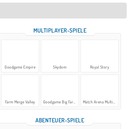
MULTIPLAYER-SPIELE
Goodgame Empire
Skydom
Royal Story
Farm Merge Valley
Goodgame Big Farm
Match Arena Multiplayer
ABENTEUER-SPIELE