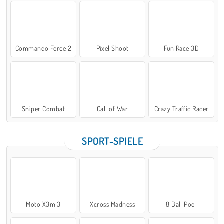
Commando Force 2
Pixel Shoot
Fun Race 3D
Sniper Combat
Call of War
Crazy Traffic Racer
SPORT-SPIELE
Moto X3m 3
Xcross Madness
8 Ball Pool