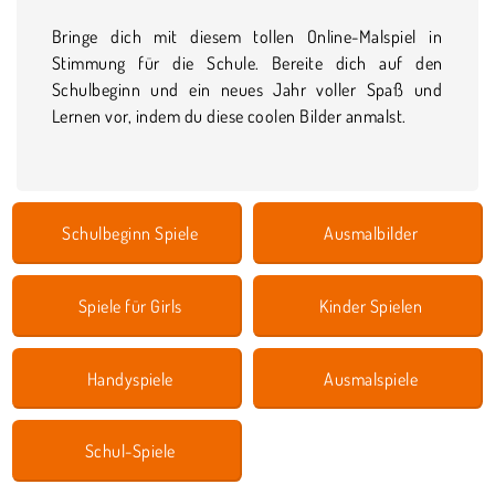
Bringe dich mit diesem tollen Online-Malspiel in
Stimmung für die Schule. Bereite dich auf den
Schulbeginn und ein neues Jahr voller Spaß und
Lernen vor, indem du diese coolen Bilder anmalst.
Schulbeginn Spiele
Ausmalbilder
Spiele für Girls
Kinder Spielen
Handyspiele
Ausmalspiele
Schul-Spiele