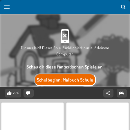
Tut uns leid! Dieses Spiel funktioniert nur auf deinem
Computer.
Schau dir diese fantastischen Spiele an!
Schulbeginn: Malbuch Schule
79%