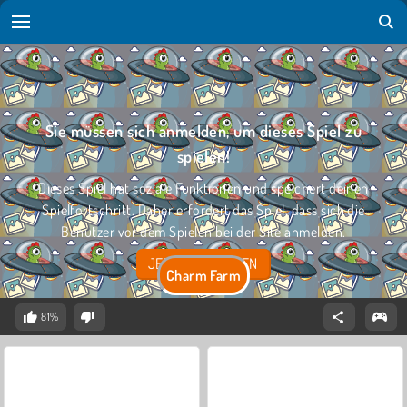
Sie müssen sich anmelden, um dieses Spiel zu
spielen!
Dieses Spiel hat soziale Funktionen und speichert deinen
Spielfortschritt. Daher erfordert das Spiel, dass sich die
Benutzer vor dem Spielen bei der Site anmelden.
JETZT EINLOGGEN
Charm Farm
81%