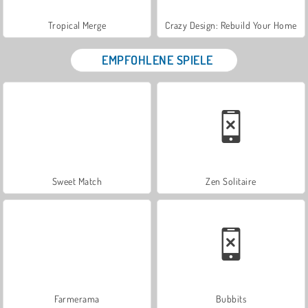
Tropical Merge
Crazy Design: Rebuild Your Home
EMPFOHLENE SPIELE
Sweet Match
Zen Solitaire
Farmerama
Bubbits