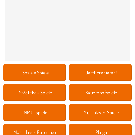
Soziale Spiele
Jetzt probieren!
Städtebau Spiele
Bauernhofspiele
MMO-Spiele
Multiplayer-Spiele
Multiplayer-Farmspiele
Plinga