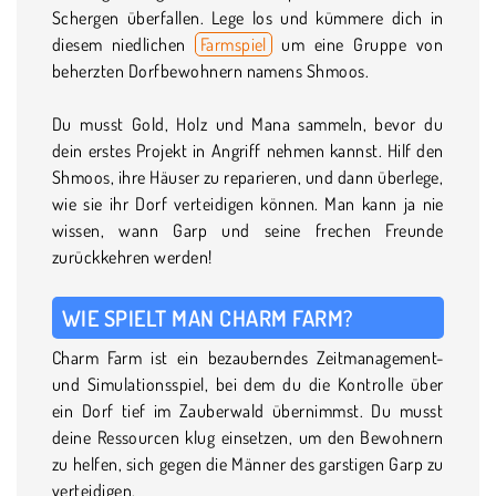
Schergen überfallen. Lege los und kümmere dich in
diesem niedlichen
Farmspiel
um eine Gruppe von
beherzten Dorfbewohnern namens Shmoos.
Du musst Gold, Holz und Mana sammeln, bevor du
dein erstes Projekt in Angriff nehmen kannst. Hilf den
Shmoos, ihre Häuser zu reparieren, und dann überlege,
wie sie ihr Dorf verteidigen können. Man kann ja nie
wissen, wann Garp und seine frechen Freunde
zurückkehren werden!
WIE SPIELT MAN CHARM FARM?
Charm Farm ist ein bezauberndes Zeitmanagement-
und Simulationsspiel, bei dem du die Kontrolle über
ein Dorf tief im Zauberwald übernimmst. Du musst
deine Ressourcen klug einsetzen, um den Bewohnern
zu helfen, sich gegen die Männer des garstigen Garp zu
verteidigen.