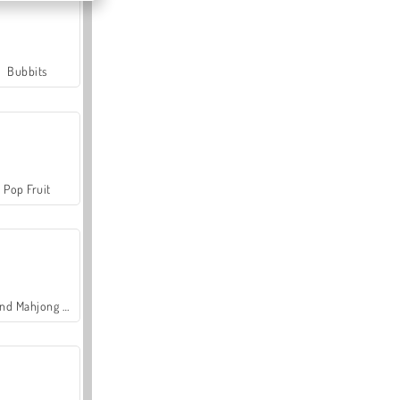
Bubbits
Pop Fruit
Grand Mahjong Connect