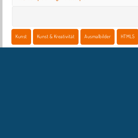
Kunst
Kunst & Kreativität
Ausmalbilder
HTML5
U