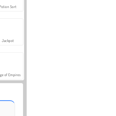
Potion Sort
Jackpot
ge of Empires