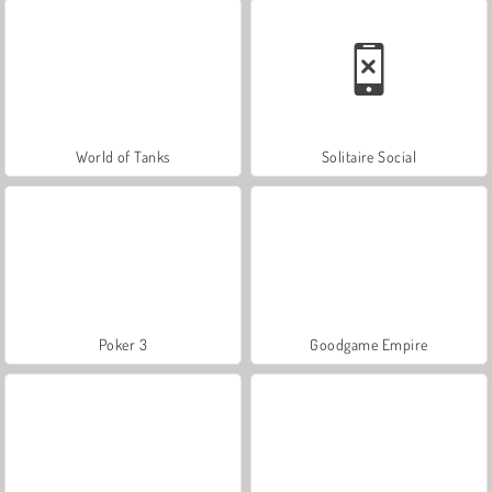
World of Tanks
Solitaire Social
Poker 3
Goodgame Empire