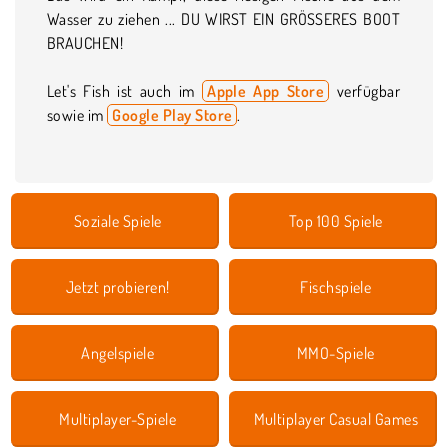
Wasser zu ziehen ... DU WIRST EIN GRÖSSERES BOOT
BRAUCHEN!
Let's Fish ist auch im
Apple App Store
verfügbar
sowie im
Google Play Store
.
Soziale Spiele
Top 100 Spiele
Jetzt probieren!
Fischspiele
Angelspiele
MMO-Spiele
Multiplayer-Spiele
Multiplayer Casual Games