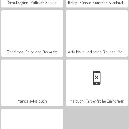
Schulbeginn: Malbuch Schule
Betsys Künste: Sommer-Sandmalerei
Christmas: Color and Decorate
Arty Maus und seine Freunde: Malbuch
Mandala-Malbuch
Malbuch: Farbenfrohe Einhörner