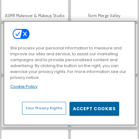
ASMR Makeover & Makeup Studio
Farm Merge Valley
We process your personal information to measure and
improve our sites and service, to assist our marketing
campaigns and to provide personalised content and
advertising. By clicking the button on the right, you can
VegaMix Da Vinci Puzzles
Hidden Object: Street of Secrets
exercise your privacy rights. For more information see our
privacy notice
Cookie Policy
Your Privacy Rights
ACCEPT COOKIES
World War 2 Shooter
Casino World