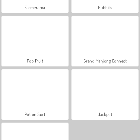
Farmerama
Bubbits
Pop Fruit
Grand Mahjong Connect
Potion Sort
Jackpot