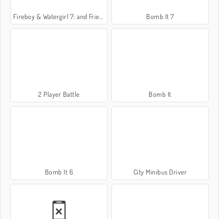
Fireboy & Watergirl 7: and Friends
Bomb It 7
2 Player Battle
Bomb It
Bomb It 6
City Minibus Driver