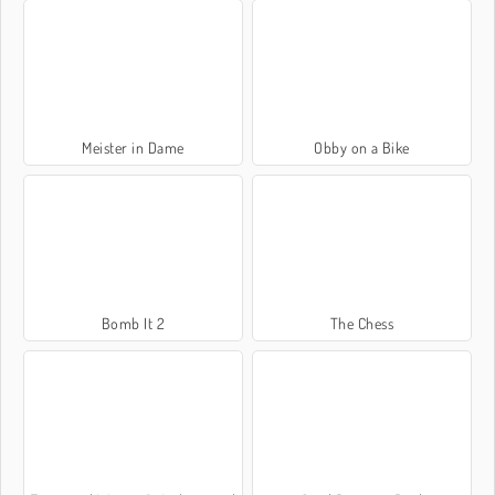
Meister in Dame
Obby on a Bike
Bomb It 2
The Chess