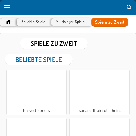
Spiele zu Zweit
Beliebte Spiele
Multiplayer-Spiele
SPIELE ZU ZWEIT
BELIEBTE SPIELE
Harvest Honors
Tsunami Brainrots Online