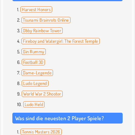
Harvest Honors
Tsunami Brainrots Online
Obby Rainbow Tower
Fireboy and Watergirl: The Forest Temple
Gin Rummy
Football 3D
Dame-Legende
Ludo Legend
World War 2 Shooter
Ludo Held
Was sind die neuesten 2 Player Spiele?
Tennis Masters 2026