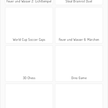
Feuer und Wasser 2: Lichttempel
Steal Brainrot Duel
World Cup Soccer Caps
Feuer und Wasser 6: Märchen
3D Chess
Dino Game