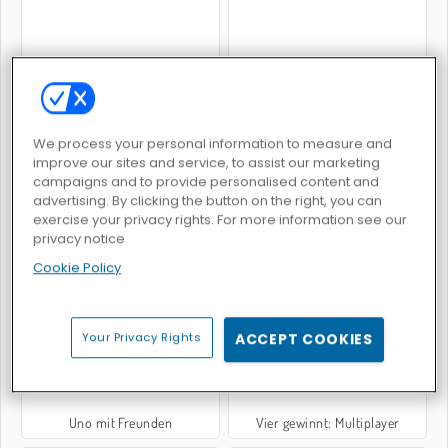
World War 2 Shooter
Ludo Held
We process your personal information to measure and
improve our sites and service, to assist our marketing
campaigns and to provide personalised content and
advertising. By clicking the button on the right, you can
exercise your privacy rights. For more information see our
privacy notice
Geometry Vibes 3D
Escape the Alien Prison
Cookie Policy
Your Privacy Rights
ACCEPT COOKIES
Uno mit Freunden
Vier gewinnt: Multiplayer