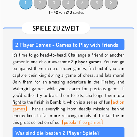
1
2
3
4
5
6
1 - 42
von
240
spieles
SPIELE ZU ZWEIT
2 Player Games - Games to Play with Friends
It's time to go head-to-head! Challenge a friend or another
gamer in one of our awesome
2 player games
. You can go
up against them in epic soccer games, find out if you can
capture their king during a game of chess, and lots more!
Join them for an amazing adventure in the Fireboy and
Watergirl games while you search for precious gems. If
you’d rather try to blast them to bits, challenge them to a
fight to the finish in Bomb It, which is a series of fun
action
games
. There’s everything from deadly missions behind
enemy lines to far more relaxing rounds of Tic-Tac-Toe in
this great collection of our
popular free games
.
Was sind die besten 2 Player Spiele?