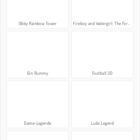
Obby Rainbow Tower
Fireboy and Watergirl: The Forest Temple
Gin Rummy
Football 3D
Dame-Legende
Ludo Legend