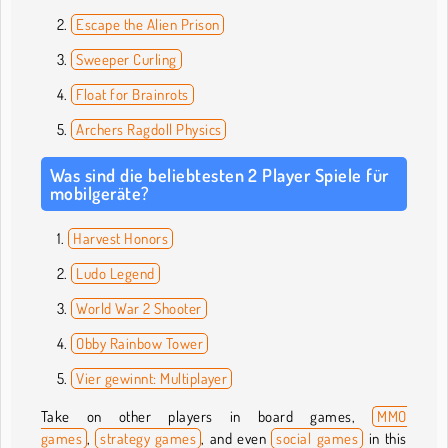
Escape the Alien Prison
Sweeper Curling
Float for Brainrots
Archers Ragdoll Physics
Was sind die beliebtesten 2 Player Spiele für
mobilgeräte?
Harvest Honors
Ludo Legend
World War 2 Shooter
Obby Rainbow Tower
Vier gewinnt: Multiplayer
Take on other players in board games,
MMO
games
,
strategy games
, and even
social games
in this