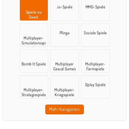
.io-Spiele
MMO-Spiele
Spiele zu
Zweit
Plinga
Soziale Spiele
Multiplayer-
Simulationsspi
ele
Bomb It Spiele
Multiplayer
Multiplayer-
Casual Games
Farmspiele
Qplay Spiele
Multiplayer-
Multiplayer-
Strategiespiele
Kriegsspiele
Mehr Kategorien