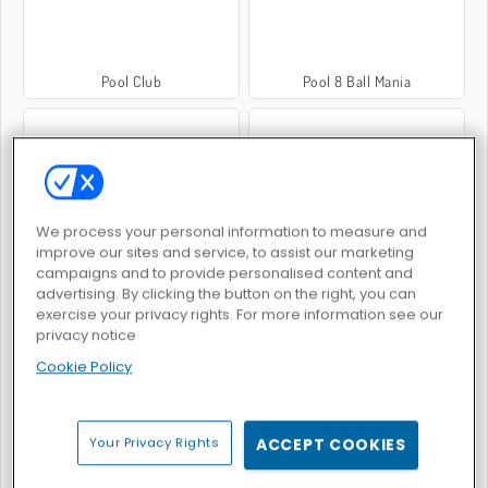
Pool Club
Pool 8 Ball Mania
We process your personal information to measure and
improve our sites and service, to assist our marketing
8 Ball Pool with Friends
8 Ball Pro
campaigns and to provide personalised content and
advertising. By clicking the button on the right, you can
exercise your privacy rights. For more information see our
privacy notice
Cookie Policy
99 Balls Evo
8-Ball-Billardstars
Your Privacy Rights
ACCEPT COOKIES