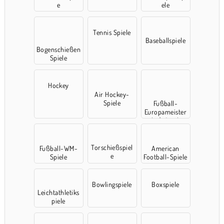
e
ele
Tennis Spiele
Baseballspiele
Bogenschießen
Spiele
Hockey
Air Hockey-
Spiele
Fußball-
Europameister
schaft Spielen
Torschießspiel
Fußball-WM-
American
e
Spiele
Football-Spiele
Bowlingspiele
Boxspiele
Leichtathletiks
piele