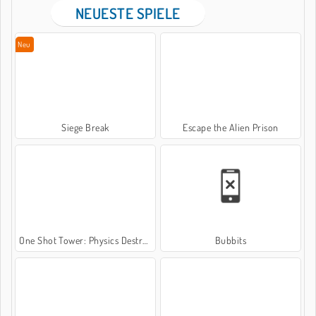
NEUESTE SPIELE
Neu
Siege Break
Escape the Alien Prison
One Shot Tower: Physics Destroyer
Bubbits