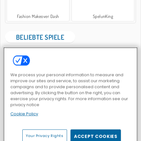
Fashion Makeover Dash
SpelunKing
BELIEBTE SPIELE
We process your personal information to measure and
improve our sites and service, to assist our marketing
campaigns and to provide personalised content and
Boeing-Flugsimulator
Merge Lagoon
advertising. By clicking the button on the right, you can
exercise your privacy rights. For more information see our
privacy notice
Cookie Policy
Your Privacy Rights
ACCEPT COOKIES
Piece of Cake: Merge and Bake
Vega Mix 2: Mystery of Island