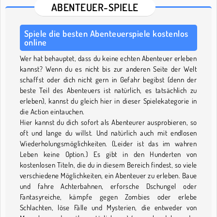
ABENTEUER-SPIELE
Spiele die besten Abenteuerspiele kostenlos
online
Wer hat behauptet, dass du keine echten Abenteuer erleben
kannst? Wenn du es nicht bis zur anderen Seite der Welt
schaffst oder dich nicht gern in Gefahr begibst (denn der
beste Teil des Abenteuers ist natürlich, es tatsächlich zu
erleben), kannst du gleich hier in dieser Spielekategorie in
die Action eintauchen.
Hier kannst du dich sofort als Abenteurer ausprobieren, so
oft und lange du willst. Und natürlich auch mit endlosen
Wiederholungsmöglichkeiten. (Leider ist das im wahren
Leben keine Option.) Es gibt in den Hunderten von
kostenlosen Titeln, die du in diesem Bereich findest, so viele
verschiedene Möglichkeiten, ein Abenteuer zu erleben. Baue
und fahre Achterbahnen, erforsche Dschungel oder
Fantasyreiche, kämpfe gegen Zombies oder erlebe
Schlachten, löse Fälle und Mysterien, die entweder von