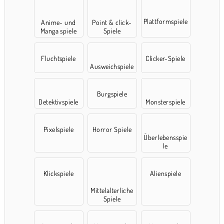
Plattformspiele
Anime- und
Point & click-
Manga spiele
Spiele
Fluchtspiele
Clicker-Spiele
Ausweichspiele
Burgspiele
Detektivspiele
Monsterspiele
Pixelspiele
Horror Spiele
Überlebensspie
le
Klickspiele
Alienspiele
Mittelalterliche
Spiele