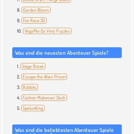
Garden Bloom
Fun Race 3D
VegaMix Da Vinci Puzzles
Was sind die neuesten Abenteuer Spiele?
Siege Break
Escape the Alien Prison
Bubbits
Fashion Makeover Dash
SpelunKing
Was sind die beliebtesten Abenteuer Spiele