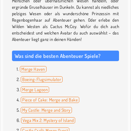
Menschen oder übernatürlichen Wesen handeln, oder
ergründe Gruselhäuser im Dunkeln. Du kannst als niedliches
pelziges Wesen oder als wunderschöne Prinzessin mit
Regenbogenhaar auf Abenteuer gehen. Oder erlebe den
Wilden Westen als Cactus McCoy. Wofür du dich auch
entscheidest und welchen Avatar du auch auswählst – das
Abenteuer liegt ganz in deinen Händen!
Was sind die besten Abenteuer Spiele?
Merge Haven
Boeing-Flugsimulator
Merge Lagoon
Piece of Cake: Merge and Bake
My Castle: Merge and Story
Vega Mix 2: Mystery of Island
Castle Craft: Merge Quest