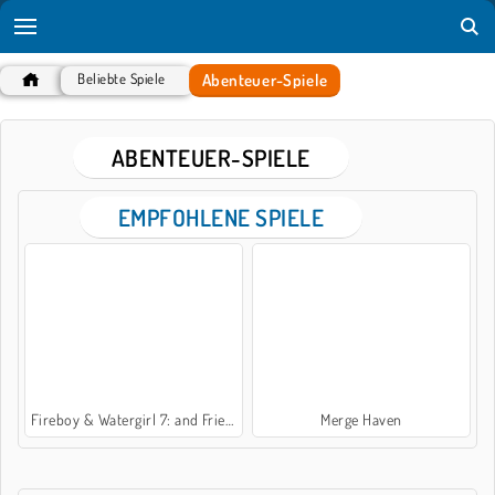
Abenteuer-Spiele
Beliebte Spiele
ABENTEUER-SPIELE
EMPFOHLENE SPIELE
Fireboy & Watergirl 7: and Friends
Merge Haven