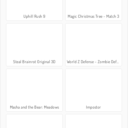
Uphill Rush 9
Magic Christmas Tree - Match 3
Steal Brainrot Original 3D
World Z Defense - Zombie Defense
Masha and the Bear: Meadows
Impostor