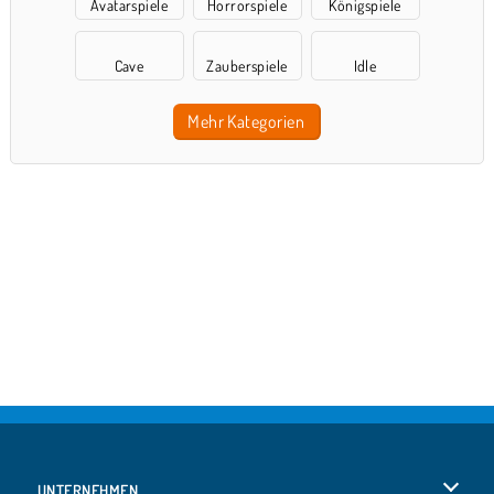
Avatarspiele
Horrorspiele
Königspiele
Cave
Zauberspiele
Idle
Mehr Kategorien
UNTERNEHMEN