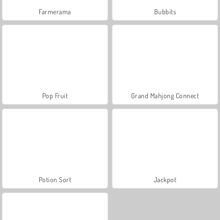
Farmerama
Bubbits
Pop Fruit
Grand Mahjong Connect
Potion Sort
Jackpot