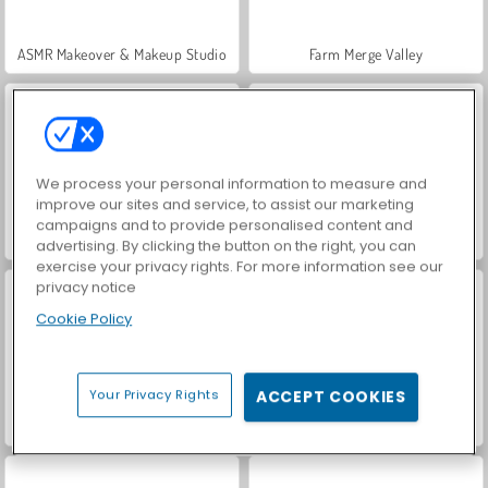
ASMR Makeover & Makeup Studio
Farm Merge Valley
We process your personal information to measure and
improve our sites and service, to assist our marketing
campaigns and to provide personalised content and
VegaMix Da Vinci Puzzles
Hidden Object: Street of Secrets
advertising. By clicking the button on the right, you can
exercise your privacy rights. For more information see our
privacy notice
Cookie Policy
Your Privacy Rights
ACCEPT COOKIES
World War 2 Shooter
Schulbeginn: Katzen ausmalen