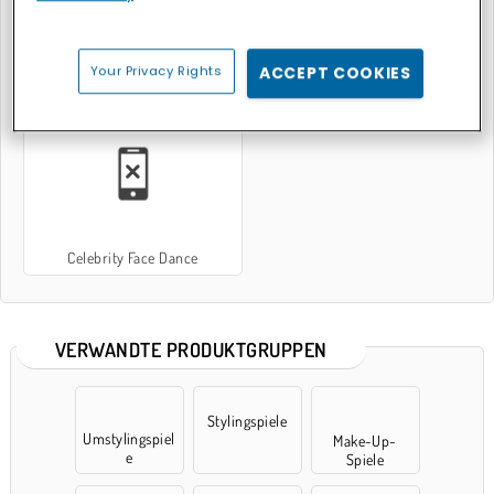
Your Privacy Rights
ACCEPT COOKIES
Friday Night Funkin': Hugie Wugie
BFF Streetdance
Celebrity Face Dance
VERWANDTE PRODUKTGRUPPEN
Stylingspiele
Umstylingspiel
Make-Up-
e
Spiele