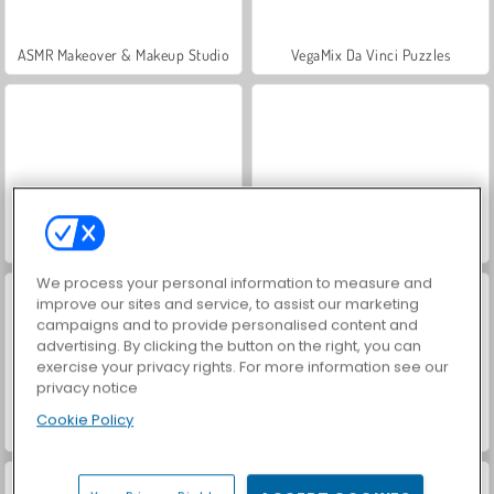
ASMR Makeover & Makeup Studio
VegaMix Da Vinci Puzzles
Hidden Object: Street of Secrets
World War 2 Shooter
We process your personal information to measure and
improve our sites and service, to assist our marketing
campaigns and to provide personalised content and
advertising. By clicking the button on the right, you can
exercise your privacy rights. For more information see our
privacy notice
Cookie Policy
Farm Merge Valley
Car Parking City Duel