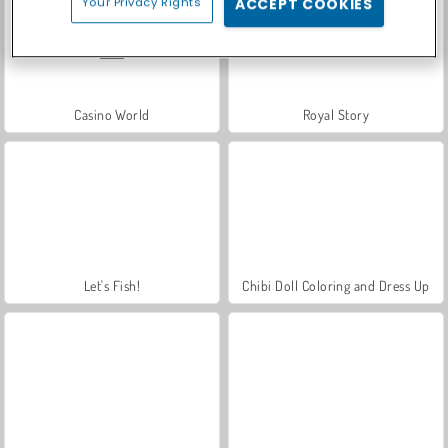
Your Privacy Rights
ACCEPT COOKIES
Casino World
Royal Story
Let's Fish!
Chibi Doll Coloring and Dress Up