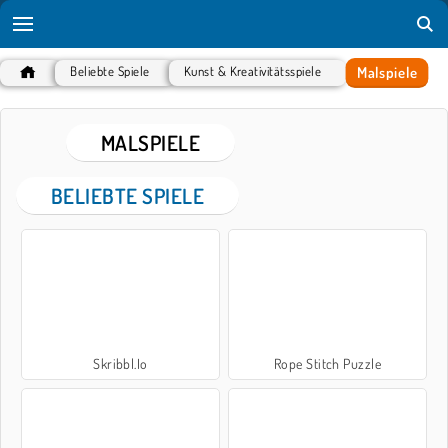
Malspiele
Beliebte Spiele
Kunst & Kreativitätsspiele
MALSPIELE
BELIEBTE SPIELE
Skribbl.Io
Rope Stitch Puzzle