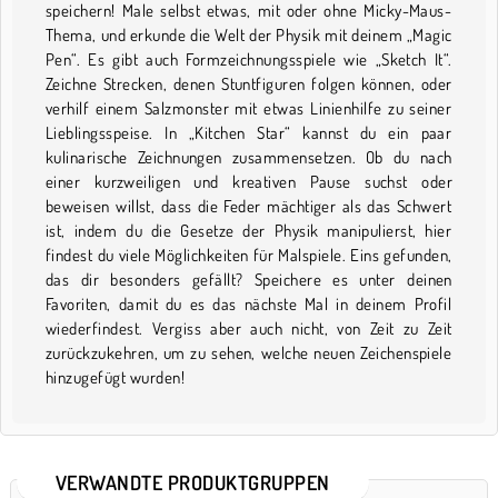
speichern! Male selbst etwas, mit oder ohne Micky-Maus-
Thema, und erkunde die Welt der Physik mit deinem „Magic
Pen“. Es gibt auch Formzeichnungsspiele wie „Sketch It“.
Zeichne Strecken, denen Stuntfiguren folgen können, oder
verhilf einem Salzmonster mit etwas Linienhilfe zu seiner
Lieblingsspeise. In „Kitchen Star“ kannst du ein paar
kulinarische Zeichnungen zusammensetzen. Ob du nach
einer kurzweiligen und kreativen Pause suchst oder
beweisen willst, dass die Feder mächtiger als das Schwert
ist, indem du die Gesetze der Physik manipulierst, hier
findest du viele Möglichkeiten für Malspiele. Eins gefunden,
das dir besonders gefällt? Speichere es unter deinen
Favoriten, damit du es das nächste Mal in deinem Profil
wiederfindest. Vergiss aber auch nicht, von Zeit zu Zeit
zurückzukehren, um zu sehen, welche neuen Zeichenspiele
hinzugefügt wurden!
VERWANDTE PRODUKTGRUPPEN