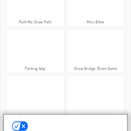
Park Me: Draw Path
Mini-Biker
Parking Way
Draw Bridge: Brain Game
Draw Two Save: Save The Man
Parking Rush