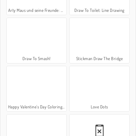
Arty Maus und seine Freunde: Malbuch
Draw To Toilet: Line Drawing
Draw To Smash!
Stickman Draw The Bridge
Happy Valentine's Day Coloring Book
Love Dots