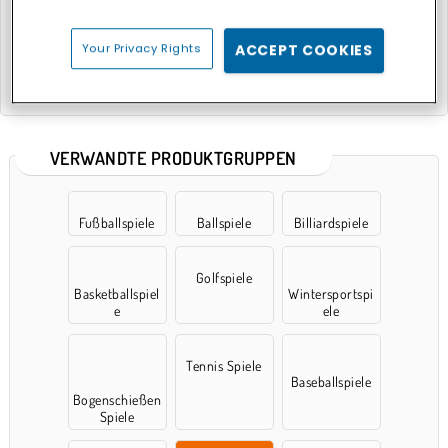
Your Privacy Rights
ACCEPT COOKIES
Hockey Stars
Air Hockey Multiplayer
VERWANDTE PRODUKTGRUPPEN
Fußballspiele
Ballspiele
Billiardspiele
Golfspiele
Basketballspiel
Wintersportspi
e
ele
Tennis Spiele
Baseballspiele
Bogenschießen
Spiele