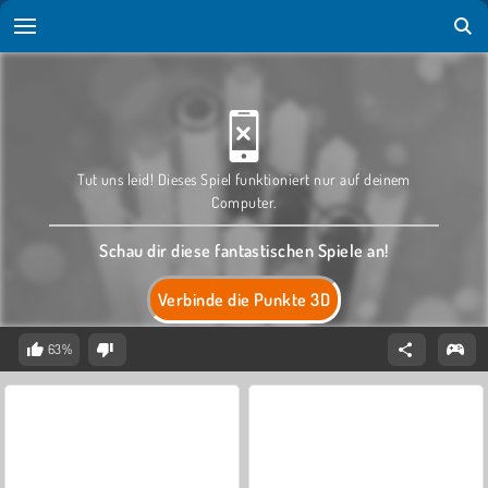
Tut uns leid! Dieses Spiel funktioniert nur auf deinem
Computer.
Schau dir diese fantastischen Spiele an!
Verbinde die Punkte 3D
63%