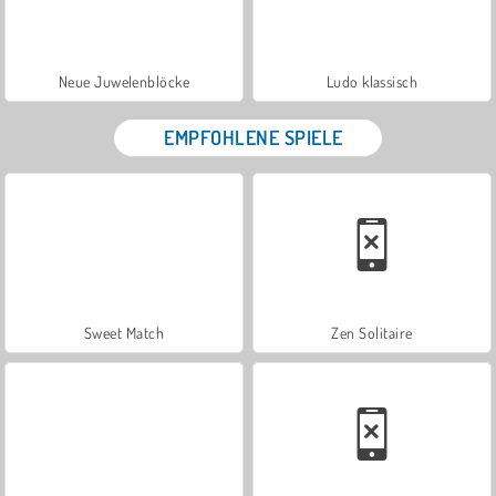
Neue Juwelenblöcke
Ludo klassisch
EMPFOHLENE SPIELE
Sweet Match
Zen Solitaire