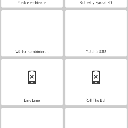
Punkte verbinden
Butterfly Kyodai HD
Wörter kombinieren
Match 3030!
Eine Linie
Roll The Ball