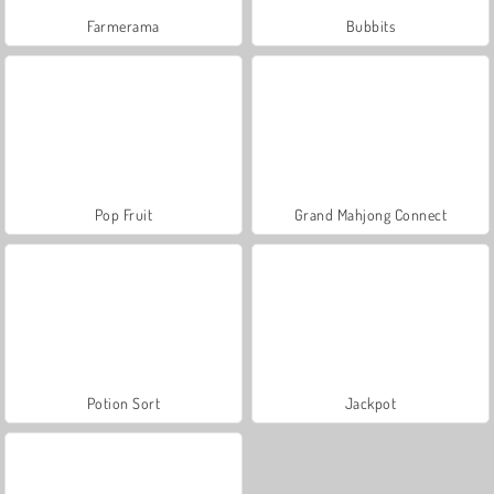
Farmerama
Bubbits
Pop Fruit
Grand Mahjong Connect
Potion Sort
Jackpot