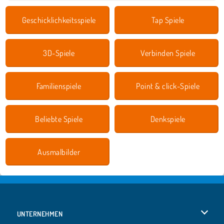
Geschicklichkeitsspiele
Tap Spiele
3D-Spiele
Verbinden Spiele
Familienspiele
Point & click-Spiele
Beliebte Spiele
Denkspiele
Ausmalbilder
UNTERNEHMEN