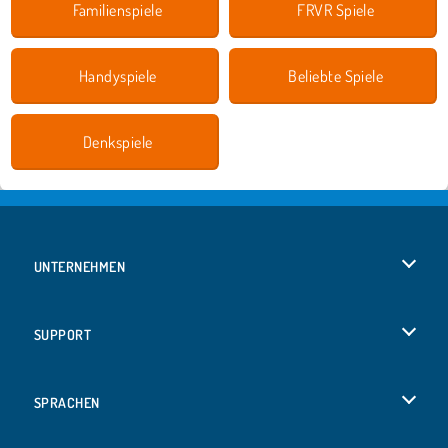
Familienspiele
FRVR Spiele
Handyspiele
Beliebte Spiele
Denkspiele
UNTERNEHMEN
Benutzungsbedingungen
SUPPORT
Unsere Datenschutzre ...
Hilfe
SPRACHEN
Cookies