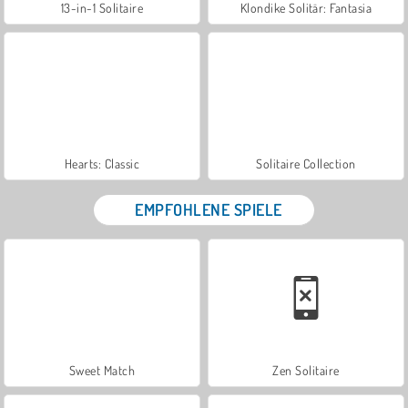
13-in-1 Solitaire
Klondike Solitär: Fantasia
Hearts: Classic
Solitaire Collection
EMPFOHLENE SPIELE
Sweet Match
Zen Solitaire