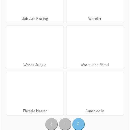
Jab Jab Boxing
Wordler
Words Jungle
Wortsuche Rätsel
Phrasle Master
Jumbled.io
1
2