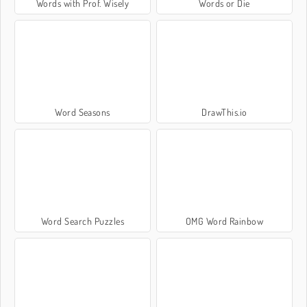
Words with Prof. Wisely
Words or Die
Word Seasons
DrawThis.io
Word Search Puzzles
OMG Word Rainbow