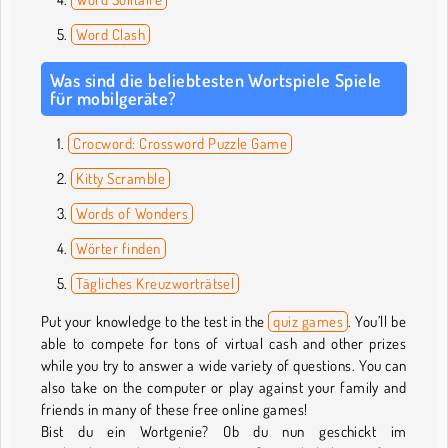
Word Clash
Was sind die beliebtesten Wortspiele Spiele
für mobilgeräte?
Crocword: Crossword Puzzle Game
Kitty Scramble
Words of Wonders
Wörter finden
Tägliches Kreuzworträtsel
Put your knowledge to the test in the
quiz games
. You’ll be
able to compete for tons of virtual cash and other prizes
while you try to answer a wide variety of questions. You can
also take on the computer or play against your family and
friends in many of these free online games!
Bist du ein Wortgenie? Ob du nun geschickt im