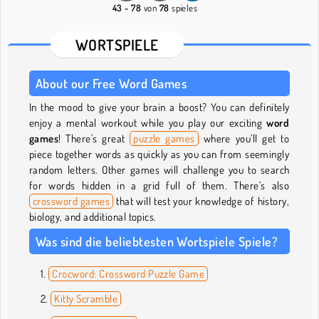
43 - 78
von
78
spieles
WORTSPIELE
About our Free Word Games
In the mood to give your brain a boost? You can definitely
enjoy a mental workout while you play our exciting
word
games
! There's great
puzzle games
where you’ll get to
piece together words as quickly as you can from seemingly
random letters. Other games will challenge you to search
for words hidden in a grid full of them. There’s also
crossword games
that will test your knowledge of history,
biology, and additional topics.
Was sind die beliebtesten Wortspiele Spiele?
Crocword: Crossword Puzzle Game
Kitty Scramble