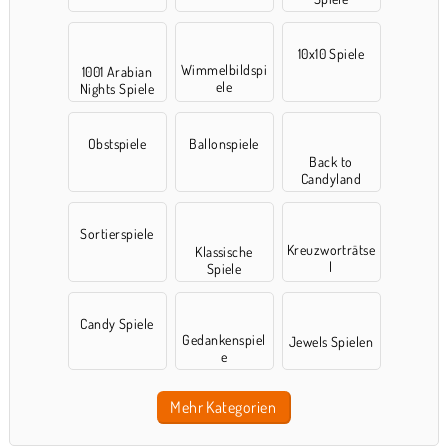
10x10 Spiele
Wimmelbildspi
1001 Arabian
ele
Nights Spiele
Obstspiele
Ballonspiele
Back to
Candyland
Sortierspiele
Kreuzworträtse
Klassische
l
Spiele
Candy Spiele
Gedankenspiel
Jewels Spielen
e
Mehr Kategorien