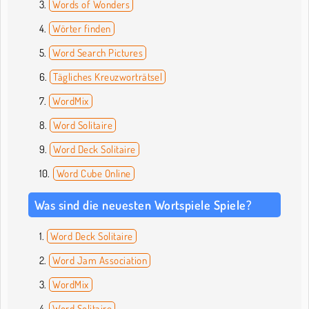
Words of Wonders
Wörter finden
Word Search Pictures
Tägliches Kreuzworträtsel
WordMix
Word Solitaire
Word Deck Solitaire
Word Cube Online
Was sind die neuesten Wortspiele Spiele?
Word Deck Solitaire
Word Jam Association
WordMix
Word Solitaire