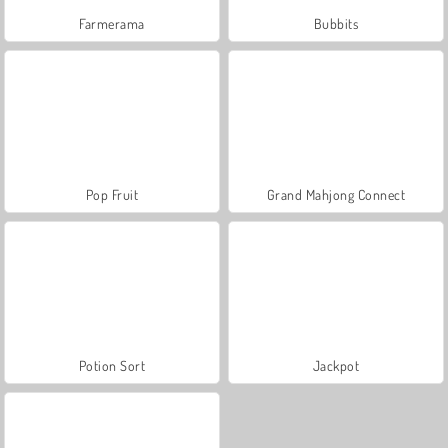
Farmerama
Bubbits
Pop Fruit
Grand Mahjong Connect
Potion Sort
Jackpot