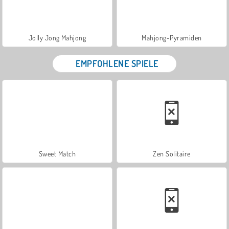
Jolly Jong Mahjong
Mahjong-Pyramiden
EMPFOHLENE SPIELE
Sweet Match
Zen Solitaire