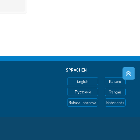
SPRACHEN
English
Italiano
Русский
Français
Bahasa Indonesia
Nederlands