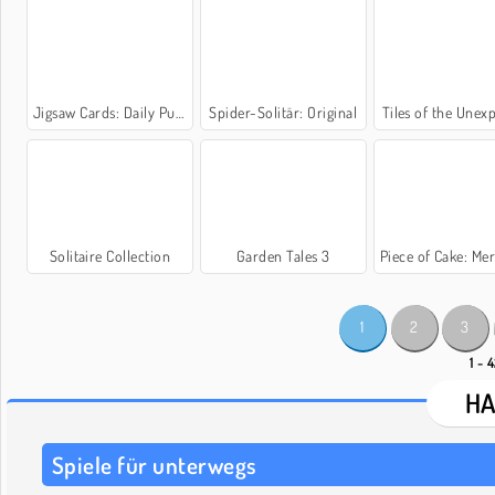
Jigsaw Cards: Daily Puzzles
Spider-Solitär: Original
Tiles of the Unex
Solitaire Collection
Garden Tales 3
Piece of Cake: Merge an
1
2
3
1 - 
HA
Spiele für unterwegs