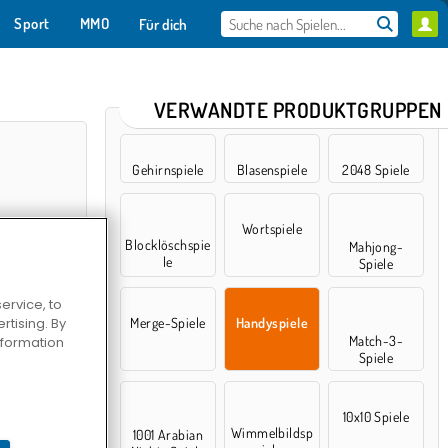
Sport
MMO
Für dich
VERWANDTE PRODUKTGRUPPEN
Gehirnspiele
Blasenspiele
2048 Spiele
Wortspiele
Blocklöschspie
Mahjong-
le
Spiele
ervice, to
tising. By
Merge-Spiele
Handyspiele
Match-3-
information
 Valley
Spiele
10x10 Spiele
Wimmelbildsp
1001 Arabian