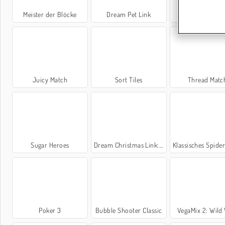
Meister der Blöcke
Dream Pet Link
Fruit Match
Juicy Match
Sort Tiles
Thread Matc
Sugar Heroes
Dream Christmas Link: Classic
Klassisches Spider-So
Poker 3
Bubble Shooter Classic
VegaMix 2: Wild