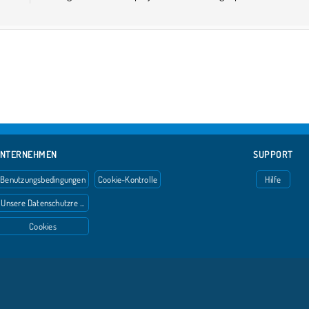
NTERNEHMEN
SUPPORT
Benutzungsbedingungen
Cookie-Kontrolle
Hilfe
Unsere Datenschutzre ...
Cookies
Copyright © 2026 SPIL GAMES Alle Rechte vorbehalten.