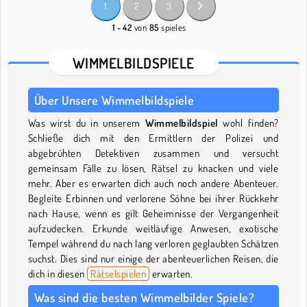
1
2
3
1 - 42
von
85
spieles
WIMMELBILDSPIELE
Über Unsere Wimmelbildspiele
Was wirst du in unserem
Wimmelbildspiel
wohl finden?
Schließe dich mit den Ermittlern der Polizei und
abgebrühten Detektiven zusammen und versucht
gemeinsam Fälle zu lösen, Rätsel zu knacken und viele
mehr. Aber es erwarten dich auch noch andere Abenteuer.
Begleite Erbinnen und verlorene Söhne bei ihrer Rückkehr
nach Hause, wenn es gilt Geheimnisse der Vergangenheit
aufzudecken. Erkunde weitläufige Anwesen, exotische
Tempel während du nach lang verloren geglaubten Schätzen
suchst. Dies sind nur einige der abenteuerlichen Reisen, die
dich in diesen
Rätselspielen
erwarten.
Was sind die besten Wimmelbilder Spiele?