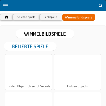
Wimmelbildspiele
Beliebte Spiele
Denkspiele
WIMMELBILDSPIELE
BELIEBTE SPIELE
Hidden Object: Street of Secrets
Hidden Objects