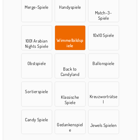
Merge-Spiele
Handyspiele
Match-3-
Spiele
10x10 Spiele
Wimmelbildsp
1001 Arabian
iele
Nights Spiele
Obstspiele
Ballonspiele
Back to
Candyland
Sortierspiele
Kreuzworträtse
Klassische
l
Spiele
Candy Spiele
Gedankenspiel
Jewels Spielen
e