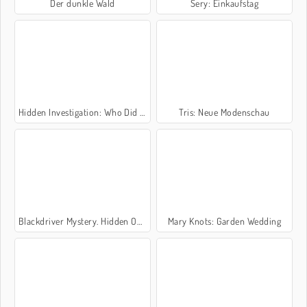
Der dunkle Wald
Sery: Einkaufstag
Hidden Investigation: Who Did It?
Tris: Neue Modenschau
Blackdriver Mystery. Hidden Objects
Mary Knots: Garden Wedding