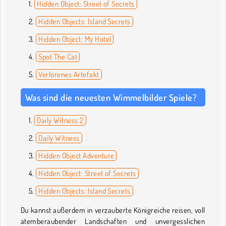
Hidden Object: Street of Secrets
Hidden Objects: Island Secrets
Hidden Object: My Hotel
Spot The Cat
Verlorenes Artefakt
Was sind die neuesten Wimmelbilder Spiele?
Daily Witness 2
Daily Witness
Hidden Object Adventure
Hidden Object: Street of Secrets
Hidden Objects: Island Secrets
Du kannst außerdem in verzauberte Königreiche reisen, voll
atemberaubender Landschaften und unvergesslichen