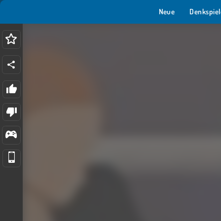
Neue
Denkspiel