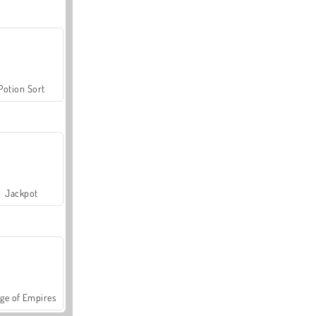
Potion Sort
Jackpot
ge of Empires