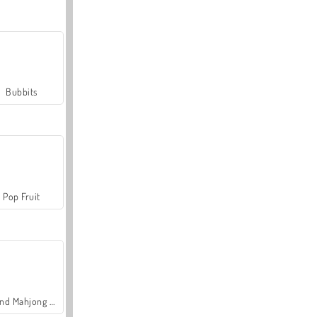
Bubbits
Pop Fruit
Grand Mahjong Connect