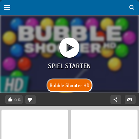
Bubble Shooter HD
79%