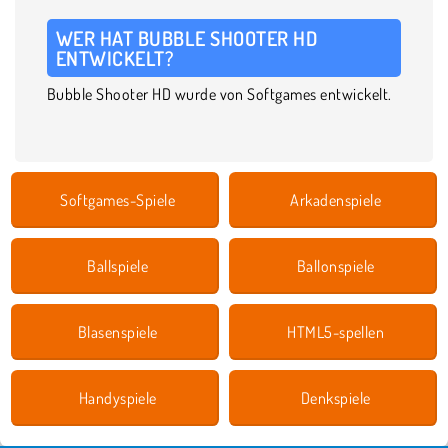
WER HAT BUBBLE SHOOTER HD
ENTWICKELT?
Bubble Shooter HD wurde von Softgames entwickelt.
Softgames-Spiele
Arkadenspiele
Ballspiele
Ballonspiele
Blasenspiele
HTML5-spellen
Handyspiele
Denkspiele