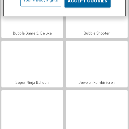
Your Privacy Rights
ACCEPT COOKIES
Bubble Game 3: Deluxe
Bubble Shooter
Super Ninja Balloon
Juwelen kombinieren