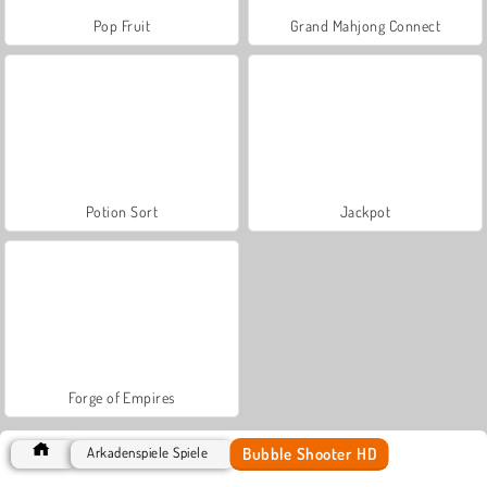
Pop Fruit
Grand Mahjong Connect
Potion Sort
Jackpot
Forge of Empires
Bubble Shooter HD
Arkadenspiele Spiele