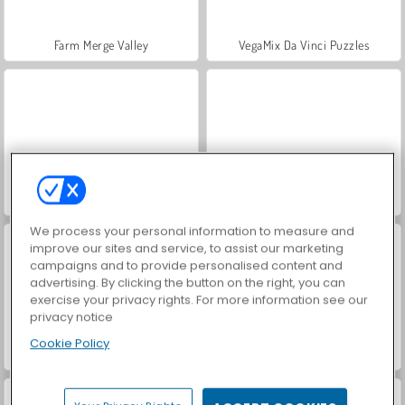
Farm Merge Valley
VegaMix Da Vinci Puzzles
Hidden Object: Street of Secrets
ASMR Makeover & Makeup Studio
We process your personal information to measure and
improve our sites and service, to assist our marketing
campaigns and to provide personalised content and
advertising. By clicking the button on the right, you can
exercise your privacy rights. For more information see our
privacy notice
Cookie Policy
World War 2 Shooter
Casino World