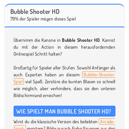
Bubble Shooter HD
79% der Spieler mögen dieses Spiel
Übernimm die Kanone in
Bubble Shooter HD
. Kannst
du mit der Action in diesem herausfordernden
Onlinespiel Schritt halten?
Großartig für Spieler aller Stufen. Sowohl Anfänger als
auch Experten haben an diesem
Bubble-Shooter-
Spiel
viel Spaß. Zerstöre die bunten Blasen so schnell
wie möglich, aber verhindere, dass sie den unteren
Bildschirmrand erreichen!
WIE SPIELT MAN BUBBLE SHOOTER HD?
Wirst du die klassische Version des beliebten
Arcade-
Spiels
meistern? Bilde je nach Farbe Gruppen aus drei