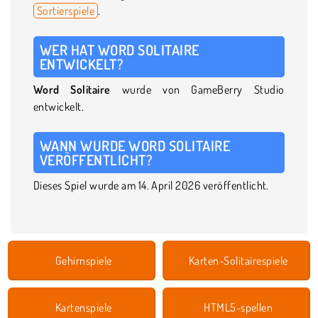
Sortierspiele
.
WER HAT WORD SOLITAIRE
ENTWICKELT?
Word Solitaire
wurde von GameBerry Studio
entwickelt.
WANN WURDE WORD SOLITAIRE
VERÖFFENTLICHT?
Dieses Spiel wurde am 14. April 2026 veröffentlicht.
Gehirnspiele
Karten-Solitairespiele
Kartenspiele
HTML5-spellen