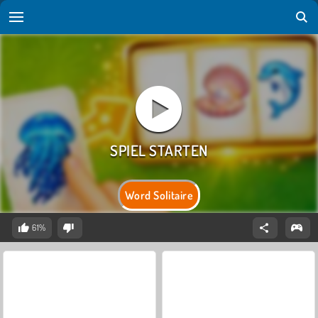
Word Solitaire
61%