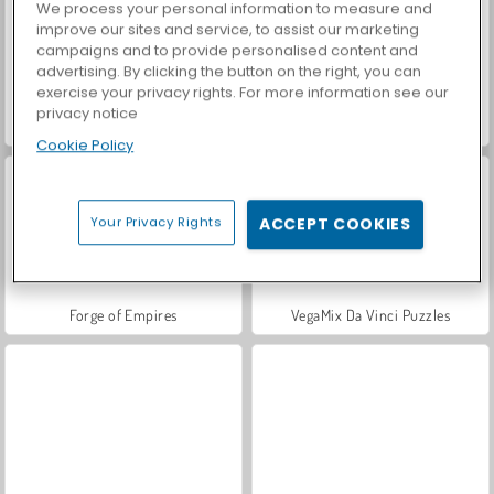
We process your personal information to measure and
improve our sites and service, to assist our marketing
campaigns and to provide personalised content and
advertising. By clicking the button on the right, you can
exercise your privacy rights. For more information see our
privacy notice
Casino World
Car Parking City Duel
Cookie Policy
Your Privacy Rights
ACCEPT COOKIES
Forge of Empires
VegaMix Da Vinci Puzzles