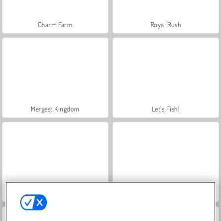
Charm Farm
Royal Rush
Mergest Kingdom
Let's Fish!
Farm Merge Valley
World War 2 Shooter