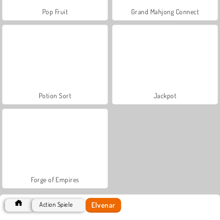
Pop Fruit
Grand Mahjong Connect
Potion Sort
Jackpot
Forge of Empires
Elvenar
Action Spiele