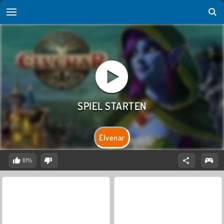
Elvenar
81%