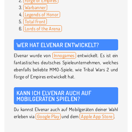
Forge of Empires
Warbanner
Legends of Honor
Total Front
Lords of the Arena
WER HAT ELVENAR ENTWICKELT?
Elvenar wurde von
Innogames
entwickelt. Es ist ein
fantastisches deutsches Spieleunternehmen, welches
ebenfalls beliebte MMO-Spiele, wie Tribal Wars 2 und
Forge of Empires entwickelt hat.
KANN ICH ELVENAR AUCH AUF
MOBILGERÄTEN SPIELEN?
Du kannst Elvenar auch auf Mobilgeräten deiner Wahl
erleben via
Google Play
und dem
Apple App Store
.