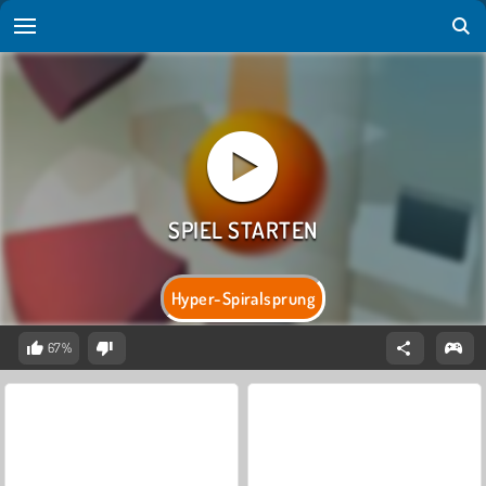
Hyper-Spiralsprung
67%