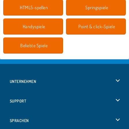
HTML5-spellen
Springspiele
Handyspiele
Point & click-Spiele
Beliebte Spiele
UNTERNEHMEN
Benutzungsbedingungen
SUPPORT
Unsere Datenschutzre ...
Hilfe
SPRACHEN