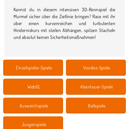
Kannst du in diesem intensiven 3D-Rennspiel die
Murmel sicher über die Ziellinie bringen? Rase mit ihr
über einen kurvenreichen und turbulenten
Hinderniskurs mit steilen Abhängen, spitzen Stacheln
und absolut keinen Sicherheitsmaßnahmen!
Einzelspieler-Spiele
Voodoo Spiele
WebGL
Abenteuer-Spiele
Ausweichspiele
Ballspiele
Jungenspiele