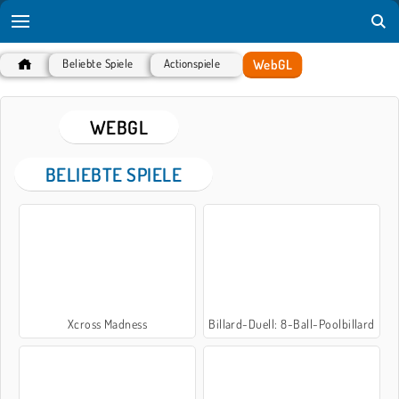
WebGL
Beliebte Spiele
Actionspiele
WEBGL
BELIEBTE SPIELE
Xcross Madness
Billard-Duell: 8-Ball-Poolbillard