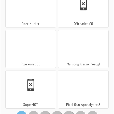
Deer Hunter
Offroader V6
Pixelkunst 3D
Mahjong Klassik: Webgl
SuperHOT
Pixel Gun Apocalypse 3