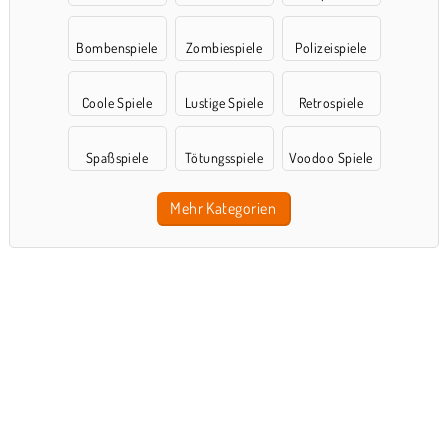
Bombenspiele
Zombiespiele
Polizeispiele
Coole Spiele
Lustige Spiele
Retrospiele
Spaßspiele
Tötungsspiele
Voodoo Spiele
Mehr Kategorien