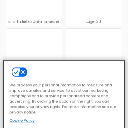
Scharfschütze: Jeder Schuss ein Treffer
Jäger 3D
Airplane Parking Academy 3D
3 Gewinnt: Juwelen
We process your personal information to measure and
improve our sites and service, to assist our marketing
campaigns and to provide personalised content and
advertising. By clicking the button on the right, you can
exercise your privacy rights. For more information see our
privacy notice
City Bus Simulator
Uno mit Freunden
Cookie Policy