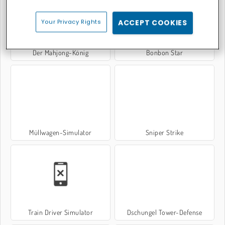
Your Privacy Rights
ACCEPT COOKIES
Der Mahjong-König
Bonbon Star
Müllwagen-Simulator
Sniper Strike
Train Driver Simulator
Dschungel Tower-Defense