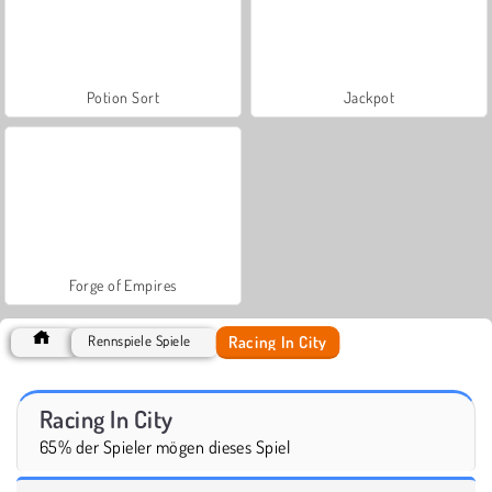
Potion Sort
Jackpot
Forge of Empires
Racing In City
Rennspiele Spiele
Racing In City
65% der Spieler mögen dieses Spiel