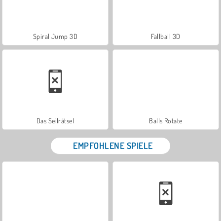
Spiral Jump 3D
Fallball 3D
Das Seilrätsel
Balls Rotate
EMPFOHLENE SPIELE