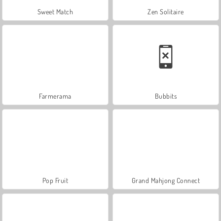
Sweet Match
Zen Solitaire
Farmerama
Bubbits
Pop Fruit
Grand Mahjong Connect