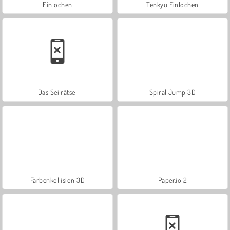
Einlochen
Tenkyu Einlochen
Das Seilrätsel
Spiral Jump 3D
Farbenkollision 3D
Paper.io 2