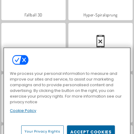
Fallball 3D
Hyper-Spiralsprung
Hidden Object: Street of Secrets
Car Parking City Duel
We process your personal information to measure and
improve our sites and service, to assist our marketing
campaigns and to provide personalised content and
advertising. By clicking the button on the right, you can
exercise your privacy rights. For more information see our
privacy notice
Cookie Policy
VegaMix Da Vinci Puzzles
Royal Story
Your Privacy Rights
ACCEPT COOKIES