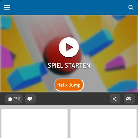
Helix Jump
97%