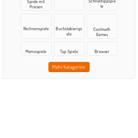
Schnelltippspie
Spiele mit
le
Preisen
Rechnenspiele
Buchstabierspi
Coolmath
ele
Games
Memospiele
Tap Spiele
Browser
Mehr Kategorien