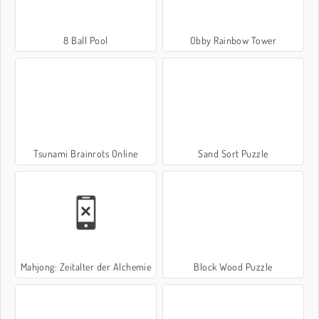
8 Ball Pool
Obby Rainbow Tower
Tsunami Brainrots Online
Sand Sort Puzzle
Mahjong: Zeitalter der Alchemie
Block Wood Puzzle