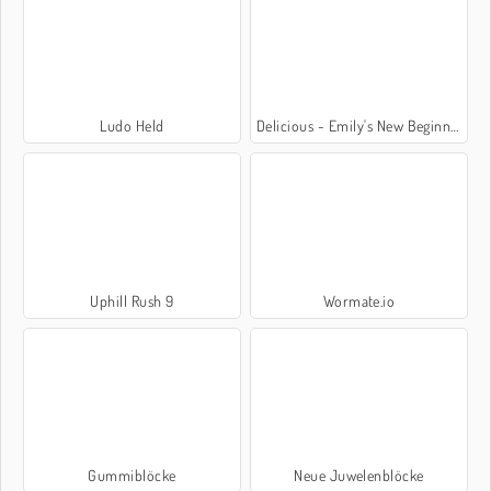
Ludo Held
Delicious - Emily's New Beginning
Uphill Rush 9
Wormate.io
Gummiblöcke
Neue Juwelenblöcke