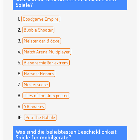
Spiele?
Goodgame Empire
Bubble Shooter
Meister der Blöcke
Match Arena Multiplayer
Blasenschießer extrem
Harvest Honors
Mustersuche
Tiles of the Unexpected
Y8 Snakes
Pop The Bubble
Was sind die beliebtesten Geschicklichkeit
Spiele für mobilgeräte?