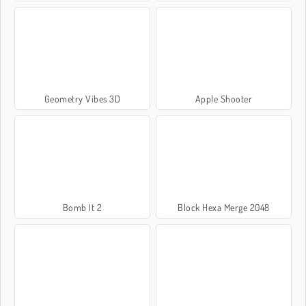
Geometry Vibes 3D
Apple Shooter
Bomb It 2
Block Hexa Merge 2048