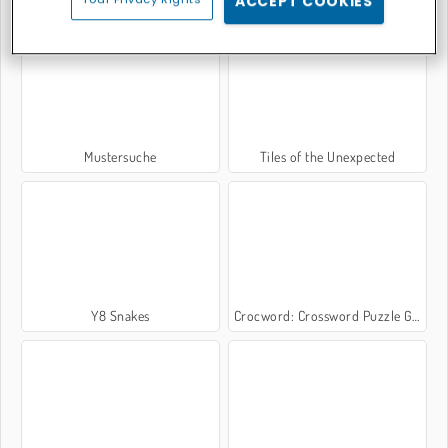
ACCEPT COOKIES
Mustersuche
Tiles of the Unexpected
Y8 Snakes
Crocword: Crossword Puzzle Game