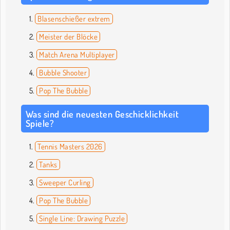
Blasenschießer extrem
Meister der Blöcke
Match Arena Multiplayer
Bubble Shooter
Pop The Bubble
Was sind die neuesten Geschicklichkeit
Spiele?
Tennis Masters 2026
Tanks
Sweeper Curling
Pop The Bubble
Single Line: Drawing Puzzle