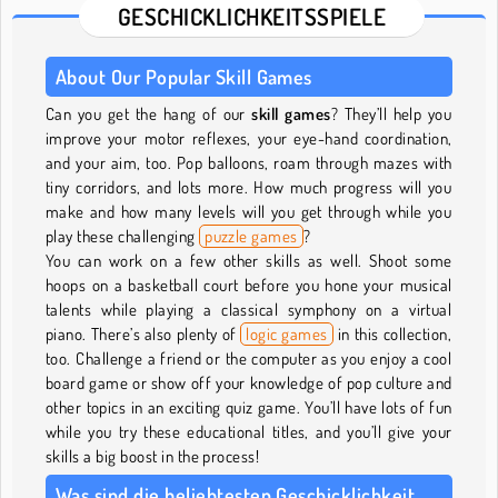
GESCHICKLICHKEITSSPIELE
About Our Popular Skill Games
Can you get the hang of our
skill games
? They’ll help you
improve your motor reflexes, your eye-hand coordination,
and your aim, too. Pop balloons, roam through mazes with
tiny corridors, and lots more. How much progress will you
make and how many levels will you get through while you
play these challenging
puzzle games
?
You can work on a few other skills as well. Shoot some
hoops on a basketball court before you hone your musical
talents while playing a classical symphony on a virtual
piano. There’s also plenty of
logic games
in this collection,
too. Challenge a friend or the computer as you enjoy a cool
board game or show off your knowledge of pop culture and
other topics in an exciting quiz game. You’ll have lots of fun
while you try these educational titles, and you’ll give your
skills a big boost in the process!
Was sind die beliebtesten Geschicklichkeit