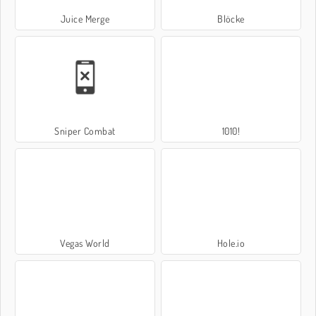
Juice Merge
Blöcke
Sniper Combat
1010!
Vegas World
Hole.io