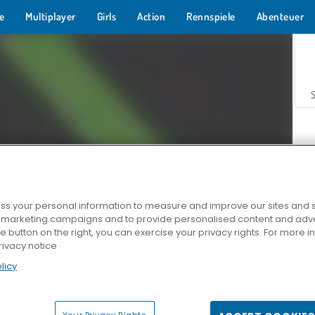
e
Multiplayer
Girls
Action
Rennspiele
Abenteuer
s your personal information to measure and improve our sites and s
r marketing campaigns and to provide personalised content and adver
Z
he button on the right, you can exercise your privacy rights. For more 
rivacy notice
licy