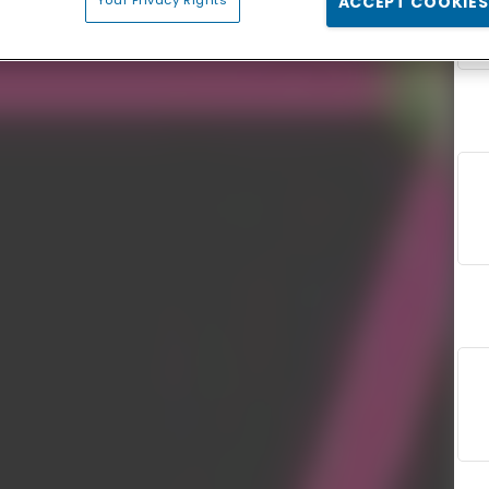
Your Privacy Rights
ACCEPT COOKIES