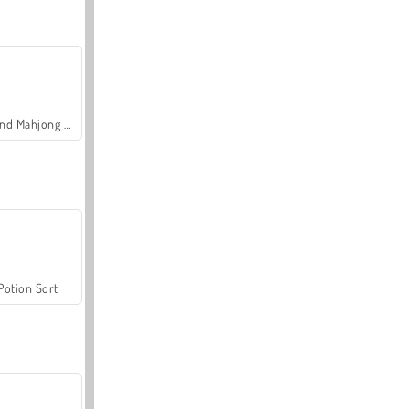
Grand Mahjong Connect
Potion Sort