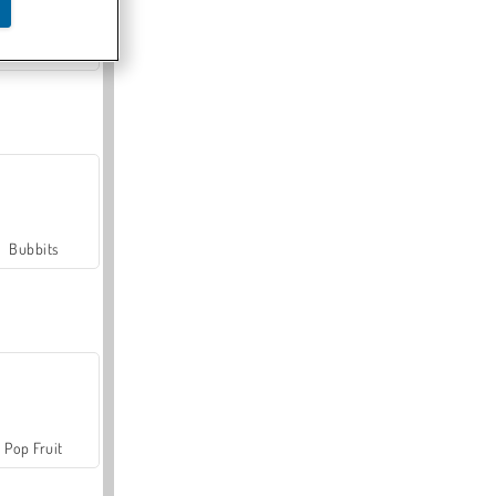
Farmerama
Bubbits
Pop Fruit