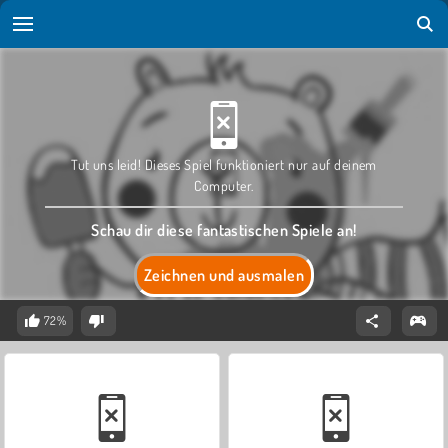
Tut uns leid! Dieses Spiel funktioniert nur auf deinem
Computer.
Schau dir diese fantastischen Spiele an!
Zeichnen und ausmalen
72%