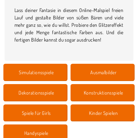
Lass deiner Fantasie in diesem Online-Malspiel freien
Lauf und gestalte Bilder von süßen Bären und viele
mehr ganz so, wie du willst. Probiere den Glitzereffekt
und jede Menge fantastische Farben aus. Und die
fertigen Bilder kannst du sogar ausdrucken!
Simulationsspiele
Ausmalbilder
Dekorationsspiele
Konstruktionsspiele
Spiele für Girls
Kinder Spielen
Handyspiele