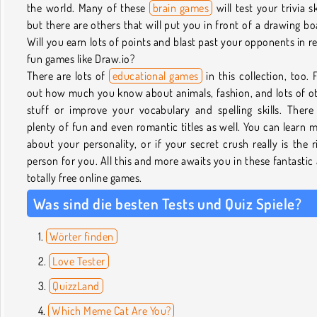
the world. Many of these
brain games
will test your trivia ski
but there are others that will put you in front of a drawing bo
Will you earn lots of points and blast past your opponents in re
fun games like Draw.io?
There are lots of
educational games
in this collection, too. 
out how much you know about animals, fashion, and lots of o
stuff or improve your vocabulary and spelling skills. There
plenty of fun and even romantic titles as well. You can learn 
about your personality, or if your secret crush really is the r
person for you. All this and more awaits you in these fantastic
totally free online games.
Was sind die besten Tests und Quiz Spiele?
Wörter finden
Love Tester
QuizzLand
Which Meme Cat Are You?