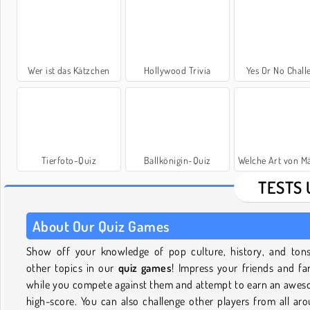
Wer ist das Kätzchen
Hollywood Trivia
Yes Or No Chall
Tierfoto-Quiz
Ballkönigin-Quiz
Welche Art von Mädchen bi
TESTS 
About Our Quiz Games
Show off your knowledge of pop culture, history, and ton
other topics in our
quiz games
! Impress your friends and fa
while you compete against them and attempt to earn an awe
high-score. You can also challenge other players from all ar