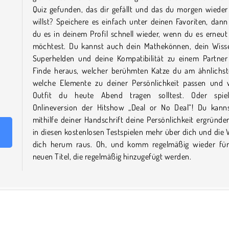
Quiz gefunden, das dir gefällt und das du morgen wieder
willst? Speichere es einfach unter deinen Favoriten, dann
du es in deinem Profil schnell wieder, wenn du es erneut
möchtest. Du kannst auch dein Mathekönnen, dein Wiss
Superhelden und deine Kompatibilität zu einem Partner 
Finde heraus, welcher berühmten Katze du am ähnlichste
welche Elemente zu deiner Persönlichkeit passen und 
Outfit du heute Abend tragen solltest. Oder spie
Onlineversion der Hitshow „Deal or No Deal“! Du kann
mithilfe deiner Handschrift deine Persönlichkeit ergründe
in diesen kostenlosen Testspielen mehr über dich und die
dich herum raus. Oh, und komm regelmäßig wieder für 
neuen Titel, die regelmäßig hinzugefügt werden.