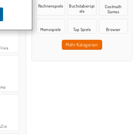
Rechnenspiele
Buchstabierspi
Coolmath
Game
ele
Games
Memospiele
Tap Spiele
Browser
Mehr Kategorien
rivia
ama
2.io