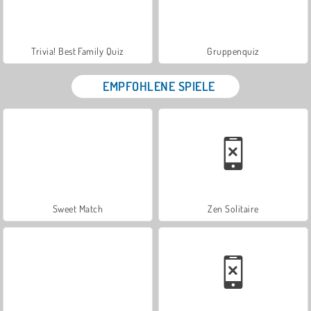
Trivia! Best Family Quiz
Gruppenquiz
EMPFOHLENE SPIELE
Sweet Match
Zen Solitaire