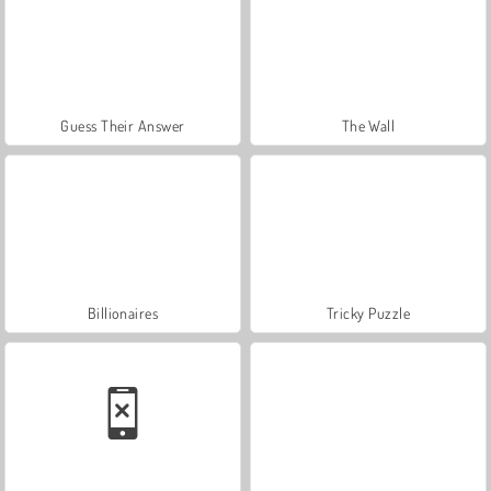
Guess Their Answer
The Wall
Billionaires
Tricky Puzzle