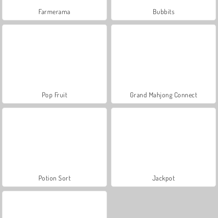
Farmerama
Bubbits
Pop Fruit
Grand Mahjong Connect
Potion Sort
Jackpot