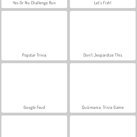
Yes Or No Challenge Run
Let's Fish!
Popstar Trivia
Don't Jeopardize This
Google Feud
Quizmania: Trivia Game