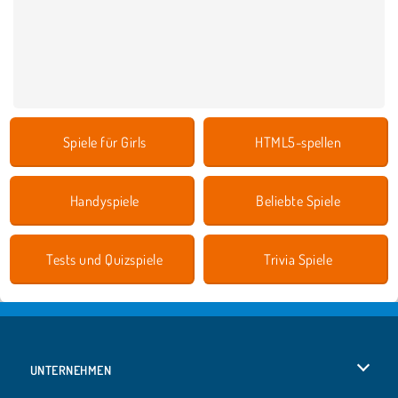
Spiele für Girls
HTML5-spellen
Handyspiele
Beliebte Spiele
Tests und Quizspiele
Trivia Spiele
UNTERNEHMEN