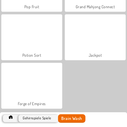
Pop Fruit
Grand Mahjong Connect
Potion Sort
Jackpot
Forge of Empires
Brain Wash
Gehirnspiele Spiele