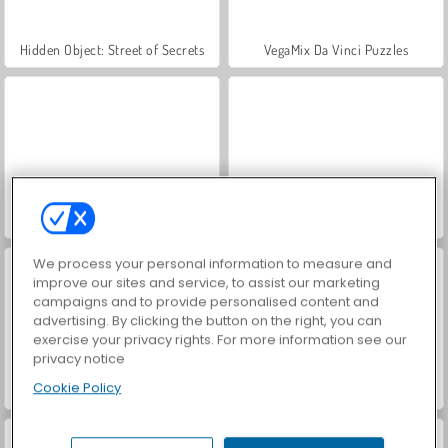
Hidden Object: Street of Secrets
VegaMix Da Vinci Puzzles
ASMR Makeover & Makeup Studio
World War 2 Shooter
We process your personal information to measure and
improve our sites and service, to assist our marketing
campaigns and to provide personalised content and
advertising. By clicking the button on the right, you can
exercise your privacy rights. For more information see our
privacy notice
Cookie Policy
Farm Merge Valley
Car Parking City Duel