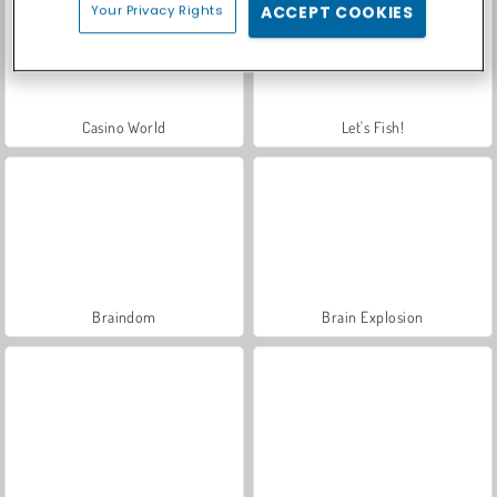
Your Privacy Rights
ACCEPT COOKIES
Casino World
Let's Fish!
Braindom
Brain Explosion