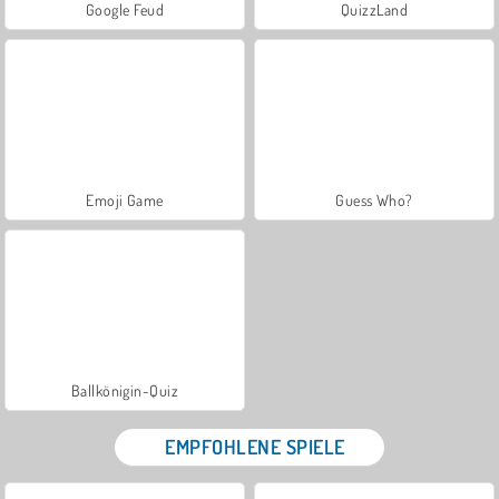
Google Feud
QuizzLand
Emoji Game
Guess Who?
Ballkönigin-Quiz
EMPFOHLENE SPIELE