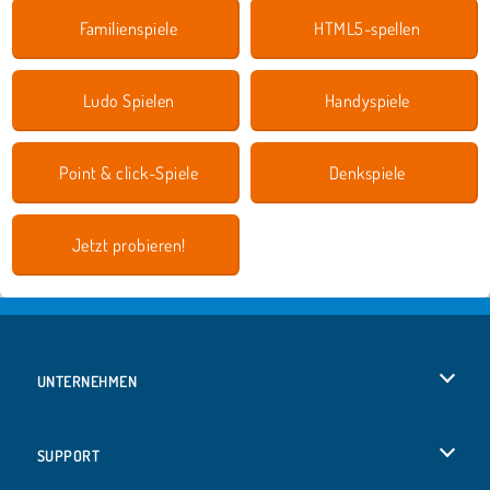
Familienspiele
HTML5-spellen
Ludo Spielen
Handyspiele
Point & click-Spiele
Denkspiele
Jetzt probieren!
UNTERNEHMEN
Benutzungsbedingungen
SUPPORT