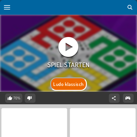
Ludo klassisch
70%