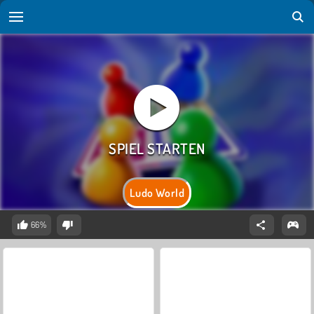
Ludo World
66%