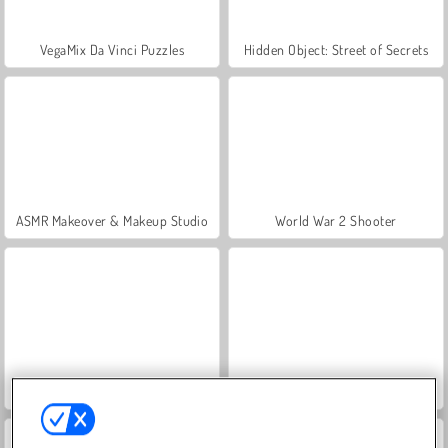
VegaMix Da Vinci Puzzles
Hidden Object: Street of Secrets
ASMR Makeover & Makeup Studio
World War 2 Shooter
Farm Merge Valley
Let's Fish!