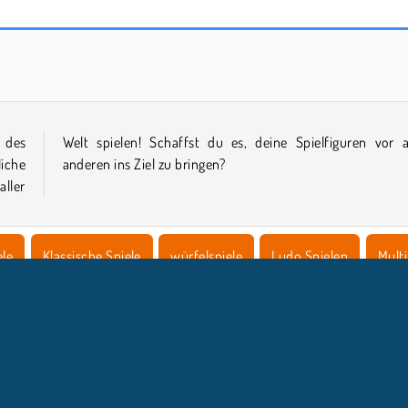
VegaMix Da Vinci Puzzles
Parcheesi
 des
allen
iche
anderen ins Ziel zu bringen?
ller
ele
Klassische Spiele
würfelspiele
Ludo Spielen
Multi