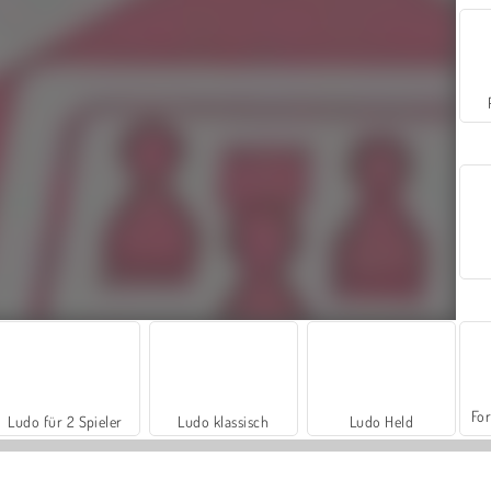
For
Ludo für 2 Spieler
Ludo klassisch
Ludo Held