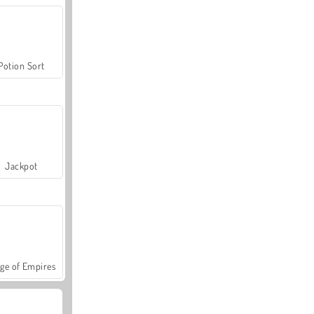
Potion Sort
Jackpot
ge of Empires