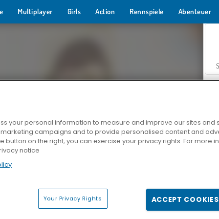
e
Multiplayer
Girls
Action
Rennspiele
Abenteuer
s your personal information to measure and improve our sites and s
r marketing campaigns and to provide personalised content and adver
Z
he button on the right, you can exercise your privacy rights. For more 
rivacy notice
licy
Your Privacy Rights
ACCEPT COOKIES