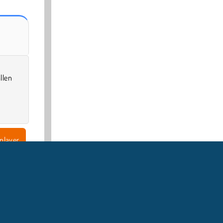
player