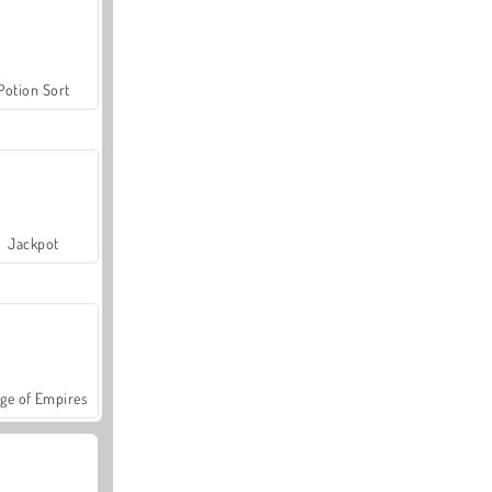
Potion Sort
Jackpot
ge of Empires