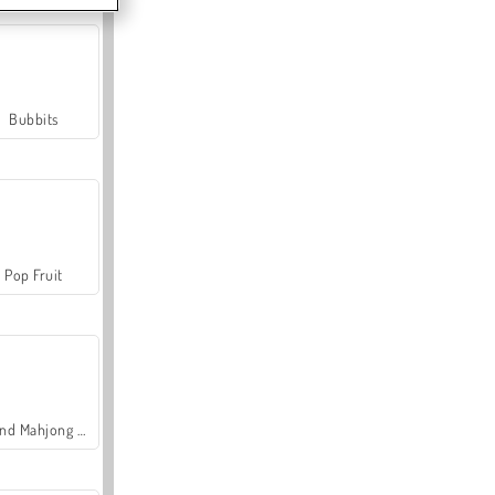
Bubbits
Pop Fruit
Grand Mahjong Connect