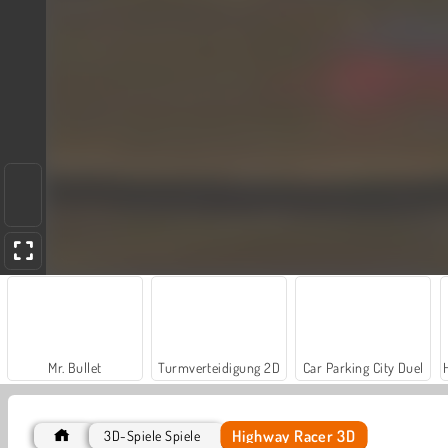
Mr. Bullet
Turmverteidigung 2D
Car Parking City Duel
Highway Racer 3D
3D-Spiele Spiele