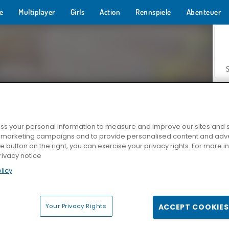
e
Multiplayer
Girls
Action
Rennspiele
Abenteuer
s your personal information to measure and improve our sites and s
r marketing campaigns and to provide personalised content and adver
Z
he button on the right, you can exercise your privacy rights. For more 
rivacy notice
licy
Your Privacy Rights
ACCEPT COOKIES