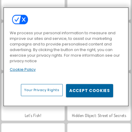
Strichmännchen-Bogenschütze: Mr. Bogen
Dog Simulator 3D
We process your personal information to measure and
improve our sites and service, to assist our marketing
campaigns and to provide personalised content and
advertising. By clicking the button on the right, you can
exercise your privacy rights. For more information see our
privacy notice
Car Parking City Duel
VegaMix Da Vinci Puzzles
Cookie Policy
Your Privacy Rights
ACCEPT COOKIES
Let's Fish!
Hidden Object: Street of Secrets