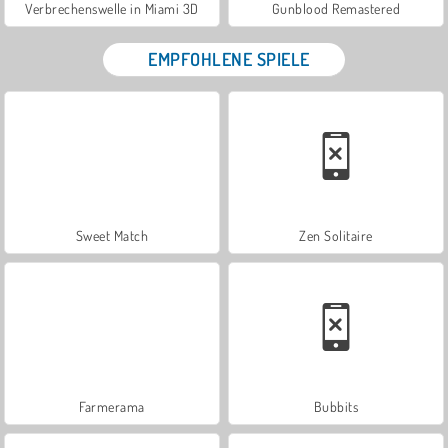
Verbrechenswelle in Miami 3D
Gunblood Remastered
EMPFOHLENE SPIELE
Sweet Match
Zen Solitaire
Farmerama
Bubbits