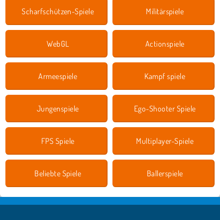
Scharfschützen-Spiele
Militärspiele
WebGL
Actionspiele
Armeespiele
Kampf spiele
Jungenspiele
Ego-Shooter Spiele
FPS Spiele
Multiplayer-Spiele
Beliebte Spiele
Ballerspiele