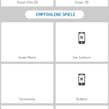
Sniper Elite 3D
Sniper 3D
EMPFOHLENE SPIELE
Sweet Match
Zen Solitaire
Farmerama
Bubbits