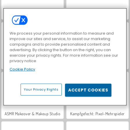
Let's Fish!
Farm Merge Valley
We process your personal information to measure and
improve our sites and service, to assist our marketing
campaigns and to provide personalised content and
advertising. By clicking the button on the right, you can
exercise your privacy rights. For more information see our
privacy notice
VegaMix Da Vinci Puzzles
Hidden Object: Street of Secrets
Cookie Policy
Your Privacy Rights
ACCEPT COOKIES
ASMR Makeover & Makeup Studio
Kampfgefecht: Pixel-Mehrspieler