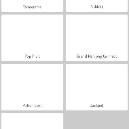
Farmerama
Bubbits
Pop Fruit
Grand Mahjong Connect
Potion Sort
Jackpot