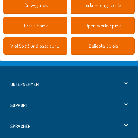
Crazygames
erkundungsspiele
Gratis Spiele
Open World Spiele
Viel Spaß und pass auf dich auf!
Beliebte Spiele
UNTERNEHMEN
Benutzungsbedingungen
SUPPORT
Unsere Datenschutzre ...
Hilfe
SPRACHEN
Cookies