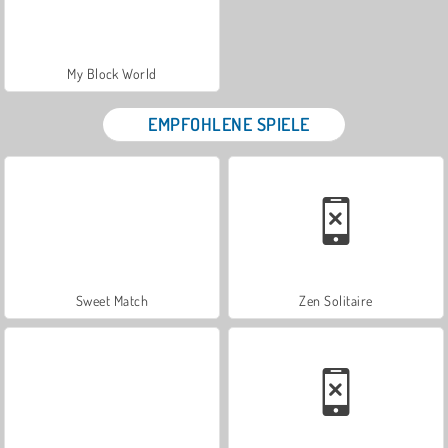
My Block World
EMPFOHLENE SPIELE
Sweet Match
Zen Solitaire