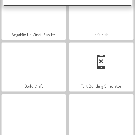
VegaMix Da Vinci Puzzles
Let's Fish!
Build Craft
Fort Building Simulator