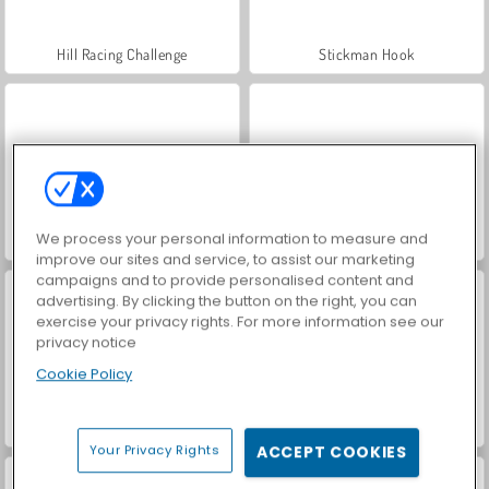
Hill Racing Challenge
Stickman Hook
We process your personal information to measure and
Noob Fuse
Bus Parking Out
improve our sites and service, to assist our marketing
campaigns and to provide personalised content and
advertising. By clicking the button on the right, you can
exercise your privacy rights. For more information see our
privacy notice
Cookie Policy
World Crafts
World War 2 Shooter
Your Privacy Rights
ACCEPT COOKIES