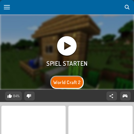
World Craft 2
84%